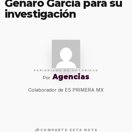
Genaro García para su
investigación
PERIODISMO DE AUTORIDAD
Agencias
Por
Colaborador de ES PRIMERA MX
COMPARTE ESTA NOTA