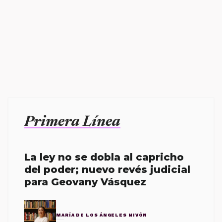
Primera Línea
La ley no se dobla al capricho
del poder; nuevo revés judicial
para Geovany Vásquez
MARÍA DE LOS ÁNGELES NIVÓN