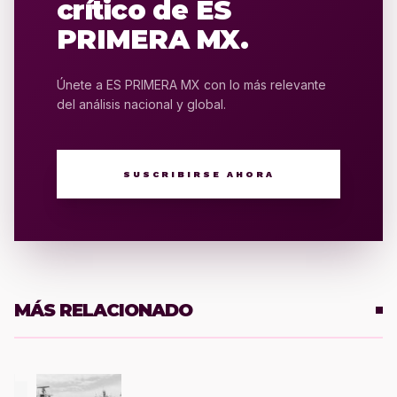
crítico de ES
PRIMERA MX.
Únete a ES PRIMERA MX con lo más relevante
del análisis nacional y global.
SUSCRIBIRSE AHORA
MÁS RELACIONADO