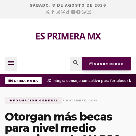
SÁBADO, 8 DE AGOSTO DE 2026
ES PRIMERA MX
menu
search
mail
SUSCRIBIRSE
UABJO integra consejo consultivo para fortalecer la c
ÚLTIMA HORA
INFORMACIÓN GENERAL
7 DICIEMBRE, 2019
Otorgan más becas
para nivel medio