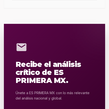
mail
Recibe el análisis
crítico de ES
PRIMERA MX.
Únete a ES PRIMERA MX con lo más relevante
del análisis nacional y global.