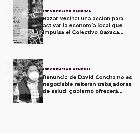
2
INFORMACIÓN GENERAL
Bazar Vecinal una acción para
activar la economía local que
impulsa el Colectivo Oaxaca
Vecinal
3
INFORMACIÓN GENERAL
Renuncia de David Concha no es
negociable reiteran trabajadores
de salud; gobierno ofrecerá
contrapropuesta a demandas