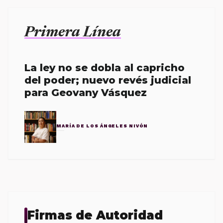
Primera Línea
La ley no se dobla al capricho
del poder; nuevo revés judicial
para Geovany Vásquez
MARÍA DE LOS ÁNGELES NIVÓN
Firmas de Autoridad