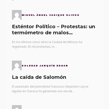
MIGUEL ÁNGEL CASIQUE OLIVOS
Esténtor Político – Protestas: un
termómetro de malos
gobernantes
En los últimos cinco años la Ciudad de México ha
registrado 25 mil protestas, lo…
SOLEDAD JARQUÍN EDGAR
La caída de Salomón
El asesinato del periodista Francisco Alejandro Leyva
Aguilar en Oaxaca ha generado una ola de…