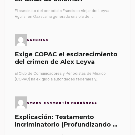
El asesinato del periodista Francisco Alejandro Leyva
Aguilar en Oaxaca ha generado una ola de…
AGENCIAS
Exige COPAC el esclarecimiento
del crimen de Alex Leyva
El Club de Comunicadores y Periodistas de México
(COPAC) ha exigido a autoridades federales y…
AMADO SANMARTÍN HERNÁNDEZ
Explicación: Testamento
incriminatorio (Profundizando su
propia tumba)