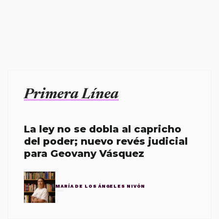
Primera Línea
La ley no se dobla al capricho
del poder; nuevo revés judicial
para Geovany Vásquez
MARÍA DE LOS ÁNGELES NIVÓN