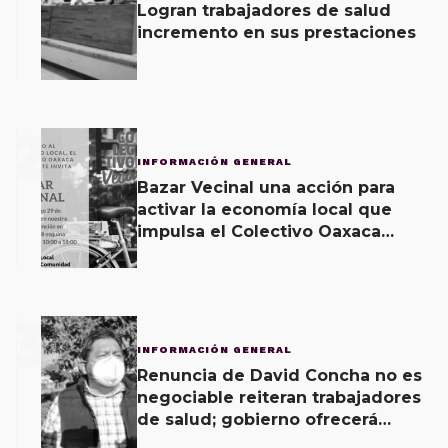
Logran trabajadores de salud
incremento en sus prestaciones
2
INFORMACIÓN GENERAL
Bazar Vecinal una acción para
activar la economía local que
impulsa el Colectivo Oaxaca
Vecinal
3
INFORMACIÓN GENERAL
Renuncia de David Concha no es
negociable reiteran trabajadores
de salud; gobierno ofrecerá
contrapropuesta a demandas