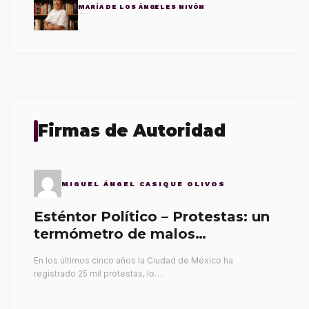
MARÍA DE LOS ÁNGELES NIVÓN
Firmas de Autoridad
MIGUEL ÁNGEL CASIQUE OLIVOS
Esténtor Político – Protestas: un
termómetro de malos
gobernantes
En los últimos cinco años la Ciudad de México ha
registrado 25 mil protestas, lo…