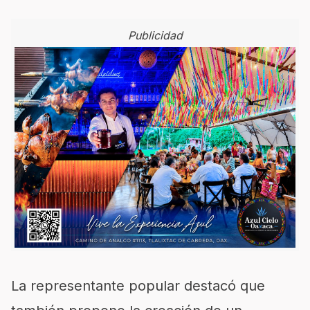
Publicidad
La representante popular destacó que