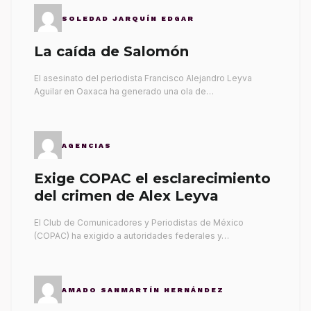
SOLEDAD JARQUÍN EDGAR
La caída de Salomón
El asesinato del periodista Francisco Alejandro Leyva
Aguilar en Oaxaca ha generado una ola de…
AGENCIAS
Exige COPAC el esclarecimiento
del crimen de Alex Leyva
El Club de Comunicadores y Periodistas de México
(COPAC) ha exigido a autoridades federales y…
AMADO SANMARTÍN HERNÁNDEZ