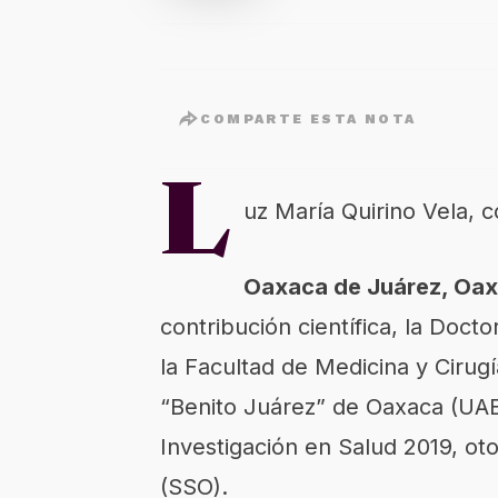
COMPARTE ESTA NOTA
L
uz María Quirino Vela, c
Oaxaca de Juárez, Oax.
contribución científica, la Doct
la Facultad de Medicina y Ciru
“Benito Juárez” de Oaxaca (UABJ
Investigación en Salud 2019, ot
(SSO).