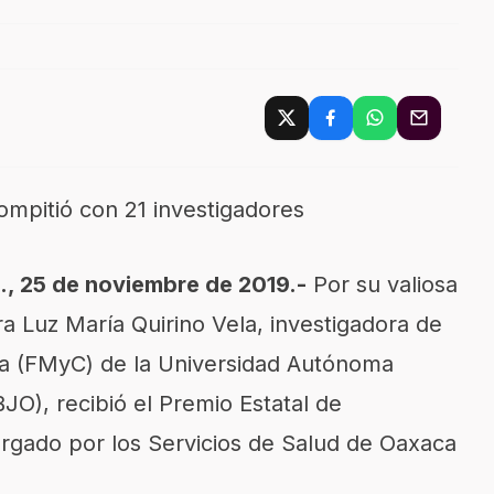
ompitió con 21 investigadores
, 25 de noviembre de 2019.-
Por su valiosa
ora Luz María Quirino Vela, investigadora de
gía (FMyC) de la Universidad Autónoma
O), recibió el Premio Estatal de
orgado por los Servicios de Salud de Oaxaca