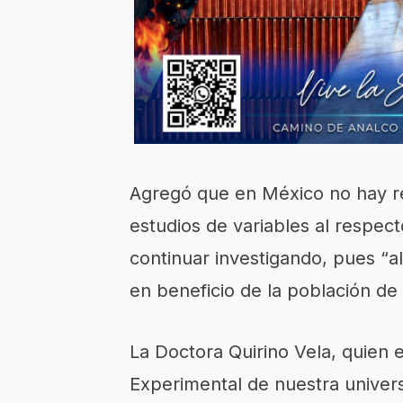
Agregó que en México no hay re
estudios de variables al respec
continuar investigando, pues “a
en beneficio de la población de
La Doctora Quirino Vela, quien 
Experimental de nuestra univers