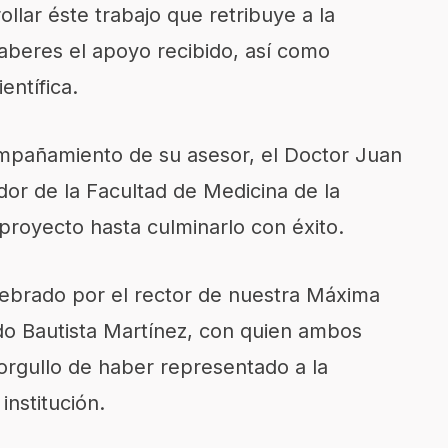
llar éste trabajo que retribuye a la
aberes el apoyo recibido, así como
entífica.
mpañamiento de su asesor, el Doctor Juan
or de la Facultad de Medicina de la
 proyecto hasta culminarlo con éxito.
lebrado por el rector de nuestra Máxima
do Bautista Martínez, con quien ambos
orgullo de haber representado a la
institución.