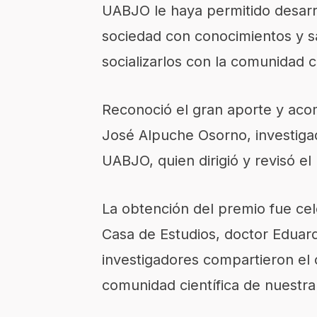
UABJO le haya permitido desarro
sociedad con conocimientos y s
socializarlos con la comunidad ci
Reconoció el gran aporte y aco
José Alpuche Osorno, investigad
UABJO, quien dirigió y revisó el
La obtención del premio fue ce
Casa de Estudios, doctor Eduar
investigadores compartieron el 
comunidad científica de nuestra 