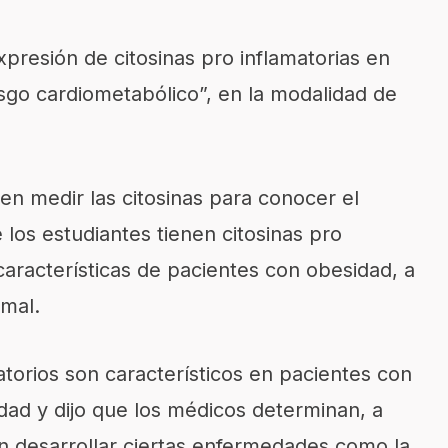
xpresión de citosinas pro inflamatorias en
sgo cardiometabólico”, en la modalidad de
 en medir las citosinas para conocer el
los estudiantes tienen citosinas pro
características de pacientes con obesidad, a
mal.
atorios son característicos en pacientes con
ad y dijo que los médicos determinan, a
n desarrollar ciertas enfermedades como la