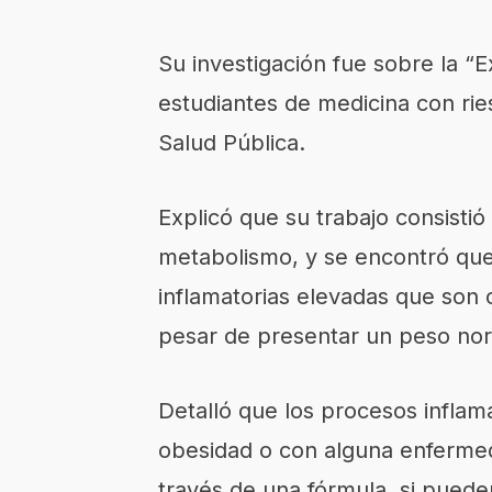
Su investigación fue sobre la “E
estudiantes de medicina con rie
Salud Pública.
Explicó que su trabajo consistió
metabolismo, y se encontró que 
inflamatorias elevadas que son 
pesar de presentar un peso nor
Detalló que los procesos inflam
obesidad o con alguna enfermed
través de una fórmula, si puede