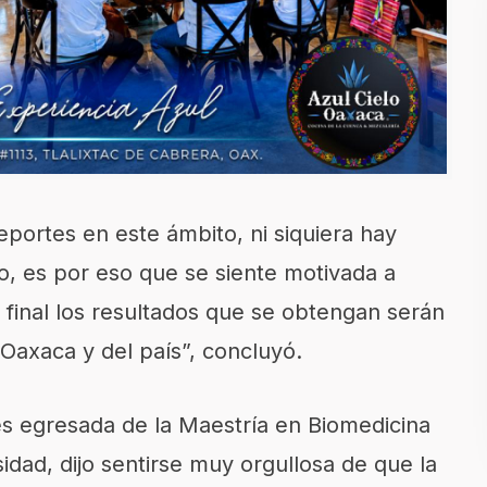
portes en este ámbito, ni siquiera hay
to, es por eso que se siente motivada a
l final los resultados que se obtengan serán
 Oaxaca y del país”, concluyó.
es egresada de la Maestría en Biomedicina
idad, dijo sentirse muy orgullosa de que la