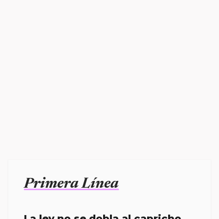
Primera Línea
La ley no se dobla al capricho