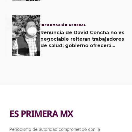
3
INFORMACIÓN GENERAL
Renuncia de David Concha no es
negociable reiteran trabajadores
de salud; gobierno ofrecerá
contrapropuesta a demandas
ES PRIMERA MX
Periodismo de autoridad comprometido con la