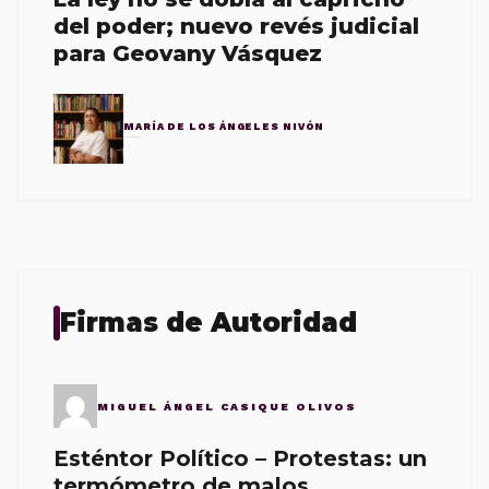
del poder; nuevo revés judicial
para Geovany Vásquez
MARÍA DE LOS ÁNGELES NIVÓN
Firmas de Autoridad
MIGUEL ÁNGEL CASIQUE OLIVOS
Esténtor Político – Protestas: un
termómetro de malos