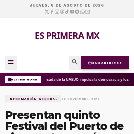
JUEVES, 6 DE AGOSTO DE 2026
ES PRIMERA MX
menu
search
mail
SUSCRIBIRSE
Egresada de la UABJO impulsa la democracia y los d
ÚLTIMA HORA
INFORMACIÓN GENERAL
22 NOVIEMBRE, 2019
Presentan quinto
Festival del Puerto de