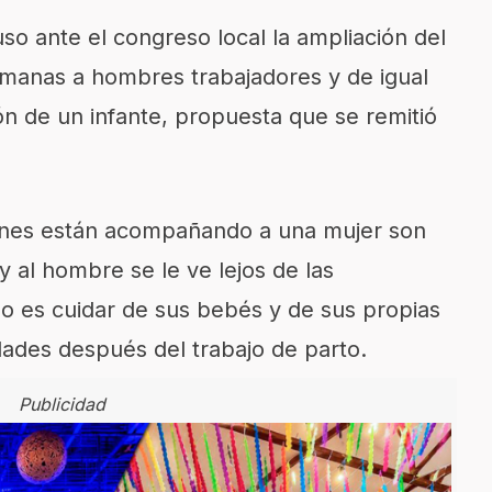
o ante el congreso local la ampliación del
emanas a hombres trabajadores y de igual
n de un infante, propuesta que se remitió
enes están acompañando a una mujer son
 al hombre se le ve lejos de las
o es cuidar de sus bebés y de sus propias
ades después del trabajo de parto.
Publicidad