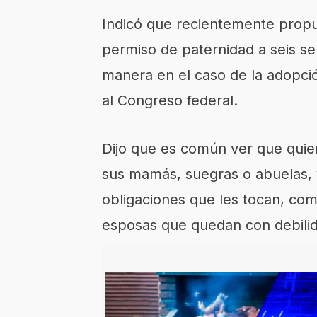
Indicó que recientemente propus
permiso de paternidad a seis s
manera en el caso de la adopció
al Congreso federal.
Dijo que es común ver que qui
sus mamás, suegras o abuelas, y
obligaciones que les tocan, com
esposas que quedan con debilid