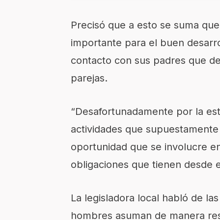
Precisó que a esto se suma que
importante para el buen desarrol
contacto con sus padres que d
parejas.
“Desafortunadamente por la est
actividades que supuestamente 
oportunidad que se involucre en
obligaciones que tienen desde e
La legisladora local habló de l
hombres asuman de manera respo