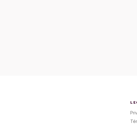
LE
Pri
Té