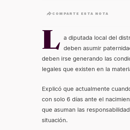
COMPARTE ESTA NOTA
L
a diputada local del dis
deben asumir paternida
deben irse generando las condi
legales que existen en la materi
Explicó que actualmente cuando
con solo 6 días ante el nacimien
que asuman las responsabilidad
situación.