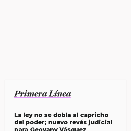
Primera Línea
La ley no se dobla al capricho
del poder; nuevo revés judicial
para Geovany Vásquez