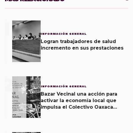
1
INFORMACIÓN GENERAL
Logran trabajadores de salud
incremento en sus prestaciones
2
INFORMACIÓN GENERAL
Bazar Vecinal una acción para
activar la economía local que
impulsa el Colectivo Oaxaca
Vecinal