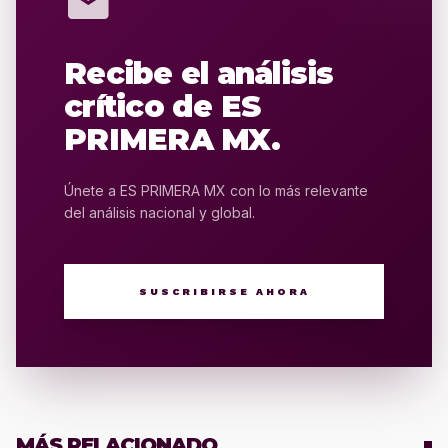
mail
Recibe el análisis
crítico de ES
PRIMERA MX.
Únete a ES PRIMERA MX con lo más relevante
del análisis nacional y global.
SUSCRIBIRSE AHORA
MÁS RELACIONADO