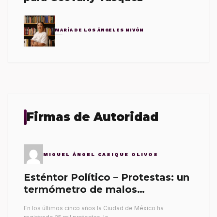
MARÍA DE LOS ÁNGELES NIVÓN
Firmas de Autoridad
MIGUEL ÁNGEL CASIQUE OLIVOS
Esténtor Político – Protestas: un
termómetro de malos
gobernantes
En los últimos cinco años la Ciudad de México ha