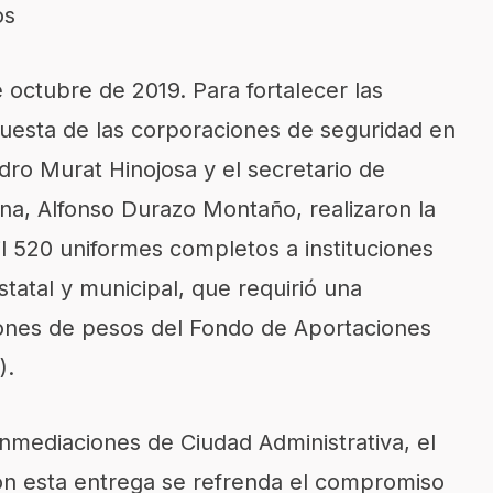
os
e octubre de 2019.
Para fortalecer las
puesta
de las corporaciones de seguridad en
dro Murat Hinojosa y el secretario de
na, Alfonso Durazo Montaño, realizaron la
il 520 uniformes completos a instituciones
statal y municipal, que requirió una
llones de pesos del Fondo de Aportaciones
).
inmediaciones de Ciudad Administrativa, el
con esta entrega se refrenda el compromiso