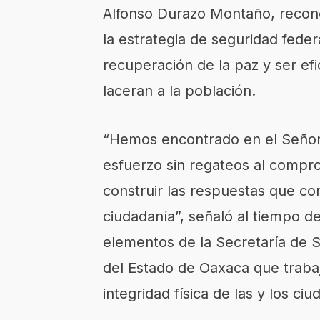
Alfonso Durazo Montaño, recono
la estrategia de seguridad fede
recuperación de la paz y ser ef
laceran a la población.
“Hemos encontrado en el Señor
esfuerzo sin regateos al compr
construir las respuestas que c
ciudadanía”, señaló al tiempo 
elementos de la Secretaría de S
del Estado de Oaxaca que trabaj
integridad física de las y los ci