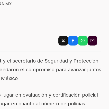
ERA MX
 y el secretario de Seguridad y Protección
rendaron el compromiso para avanzar juntos
e México
lugar en evaluación y certificación policial
 lugar en cuanto al número de policías