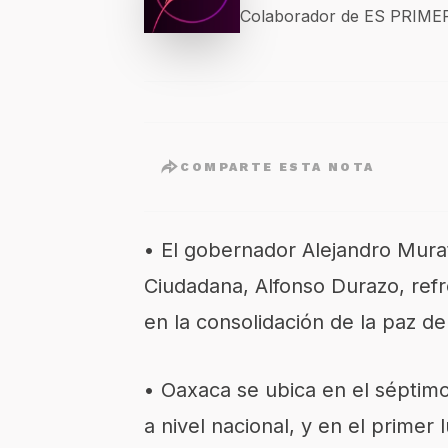
Colaborador de ES PRIM
COMPARTE ESTA NOTA
•
El gobernador Alejandro Murat
Ciudadana, Alfonso Durazo, ref
en la consolidación de la paz d
•
Oaxaca se ubica en el séptimo 
a nivel nacional, y en el primer