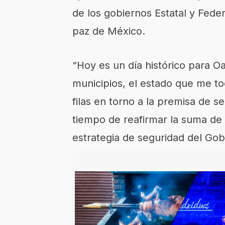
de los gobiernos Estatal y Feder
paz de México.
“Hoy es un día histórico para O
municipios, el estado que me t
filas en torno a la premisa de s
tiempo de reafirmar la suma de 
estrategia de seguridad del Go