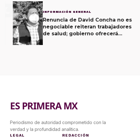
3
INFORMACIÓN GENERAL
Renuncia de David Concha no es
negociable reiteran trabajadores
de salud; gobierno ofrecerá
contrapropuesta a demandas
ES PRIMERA MX
Periodismo de autoridad comprometido con la
verdad y la profundidad analítica.
LEGAL
REDACCIÓN