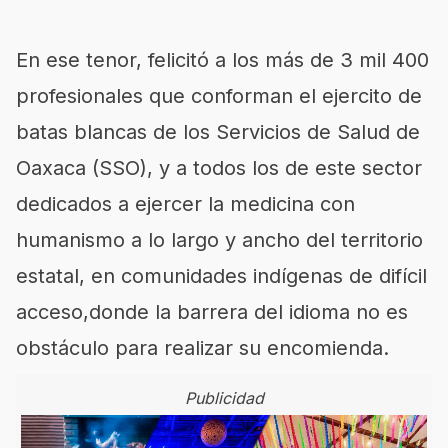
En es
e tenor, felicitó a los
más de 3
mil 40
0
profesionales
que conforman
el
ejercito de
batas blancas
de los Servicios de Salud de
Oaxaca (SSO),
y
a
todos los de este sector
dedicado
s
a ejercer la medicina
con
humanismo
a lo largo y ancho del territorio
estatal, en
comunidades indígenas
de difícil
acceso,
donde la barrera del idioma no es
obstáculo para
realizar
su encomienda.
Publicidad