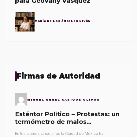
para Geovany Vásquez
MARÍA DE LOS ÁNGELES NIVÓN
Firmas de Autoridad
MIGUEL ÁNGEL CASIQUE OLIVOS
Esténtor Político – Protestas: un
termómetro de malos
gobernantes
En los últimos cinco años la Ciudad de México ha