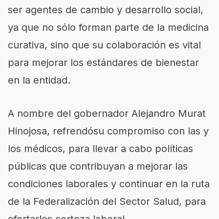
ser
agente
s
de cambio y desarrollo social,
ya que no sólo forman parte de la medicina
curativa, sino que su colaboración es vital
para mejorar
los estándares de
bienestar
en
la entidad
.
A nombre del gobernador
Al
ejandro Murat
Hinojosa, refrendó
su compromiso con
las y
los
médicos
,
para
llevar a cabo
políticas
públicas que contribuyan a mejorar las
condiciones laborales y continuar
en
la ruta
de la
F
ederalización del Sector Salud,
para