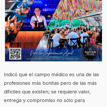
I
ndicó
que el campo médico es una de las
profesiones más bonitas pero
de las
más
difíciles que existen;
se requiere
valor,
entrega
y compromiso
no sólo para