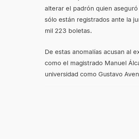
alterar el padrón quien asegur
sólo están registrados ante la 
mil 223 boletas.
De estas anomalías acusan al e
como el magistrado Manuel Álcan
universidad como Gustavo Avenda