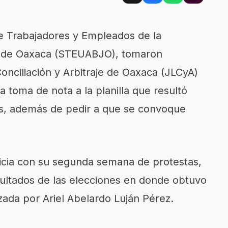
de Trabajadores y Empleados de la
z de Oaxaca (STEUABJO), tomaron
nciliación y Arbitraje de Oaxaca (JLCyA)
a toma de nota a la planilla que resultó
as, además de pedir a que se convoque
nicia con su segunda semana de protestas,
sultados de las elecciones en donde obtuvo
bezada por Ariel Abelardo Luján Pérez.