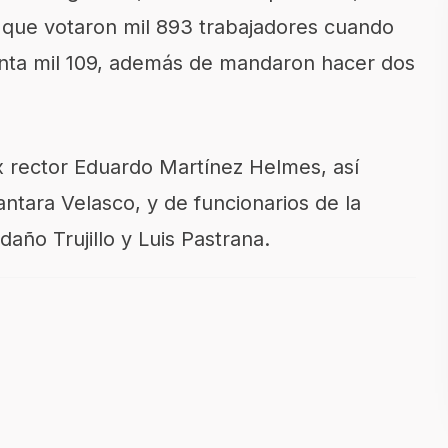
ó que votaron mil 893 trabajadores cuando
junta mil 109, además de mandaron hacer dos
x rector Eduardo Martínez Helmes, así
tara Velasco, y de funcionarios de la
ño Trujillo y Luis Pastrana.