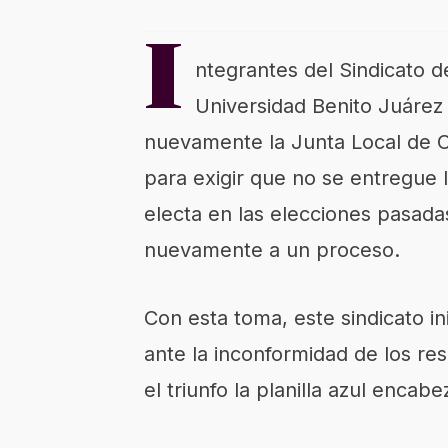
I
ntegrantes del Sindicato 
Universidad Benito Juáre
nuevamente la Junta Local de Co
para exigir que no se entregue l
electa en las elecciones pasad
nuevamente a un proceso.
Con esta toma, este sindicato i
ante la inconformidad de los re
el triunfo la planilla azul enca