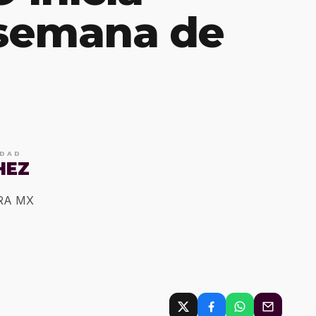
semana de
IDAD
HEZ
ERA MX