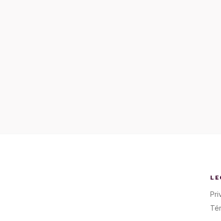
LE
Pri
Té