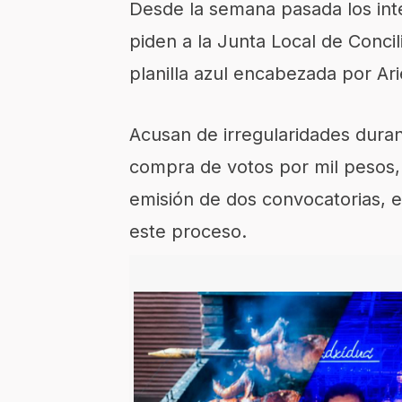
Desde la semana pasada los integ
piden a la Junta Local de Concili
planilla azul encabezada por Ar
Acusan de irregularidades duran
compra de votos por mil pesos, l
emisión de dos convocatorias, e
este proceso.