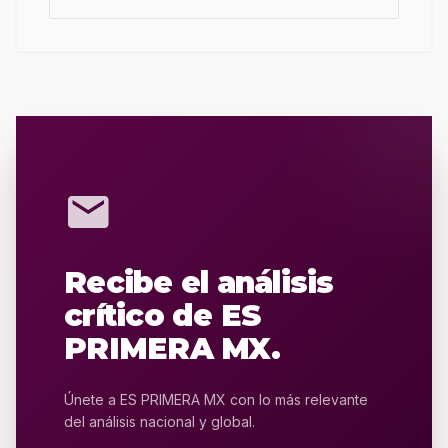
mail
Recibe el análisis
crítico de ES
PRIMERA MX.
Únete a ES PRIMERA MX con lo más relevante
del análisis nacional y global.