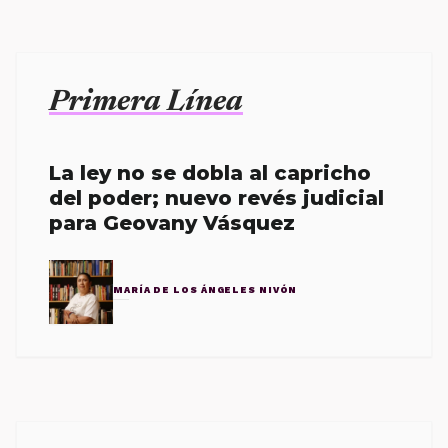
Primera Línea
La ley no se dobla al capricho
del poder; nuevo revés judicial
para Geovany Vásquez
MARÍA DE LOS ÁNGELES NIVÓN