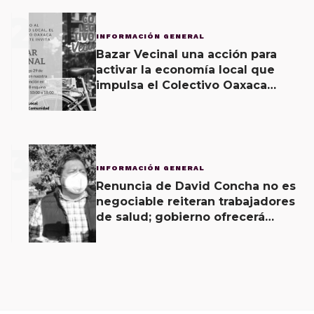
2
INFORMACIÓN GENERAL
Bazar Vecinal una acción para
activar la economía local que
impulsa el Colectivo Oaxaca
Vecinal
3
INFORMACIÓN GENERAL
Renuncia de David Concha no es
negociable reiteran trabajadores
de salud; gobierno ofrecerá
contrapropuesta a demandas