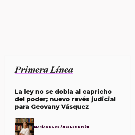
Primera Línea
La ley no se dobla al capricho
del poder; nuevo revés judicial
para Geovany Vásquez
MARÍA DE LOS ÁNGELES NIVÓN