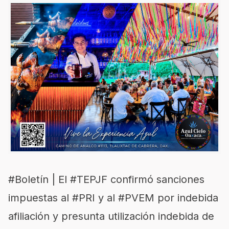
#Boletín
| El
#TEPJF
confirmó sanciones
impuestas al
#PRI
y al
#PVEM
por indebida
afiliación y presunta utilización indebida de