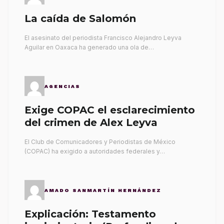
La caída de Salomón
El asesinato del periodista Francisco Alejandro Leyva
Aguilar en Oaxaca ha generado una ola de…
AGENCIAS
Exige COPAC el esclarecimiento
del crimen de Alex Leyva
El Club de Comunicadores y Periodistas de México
(COPAC) ha exigido a autoridades federales y…
AMADO SANMARTÍN HERNÁNDEZ
Explicación: Testamento