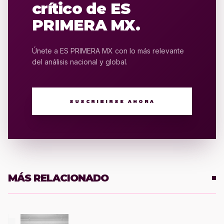
crítico de ES
PRIMERA MX.
Únete a ES PRIMERA MX con lo más relevante
del análisis nacional y global.
SUSCRIBIRSE AHORA
MÁS RELACIONADO