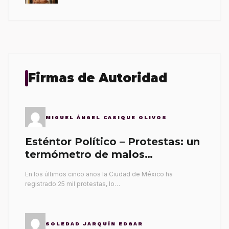
Firmas de Autoridad
MIGUEL ÁNGEL CASIQUE OLIVOS
Esténtor Político – Protestas: un
termómetro de malos
gobernantes
En los últimos cinco años la Ciudad de México ha
registrado 25 mil protestas, lo…
SOLEDAD JARQUÍN EDGAR