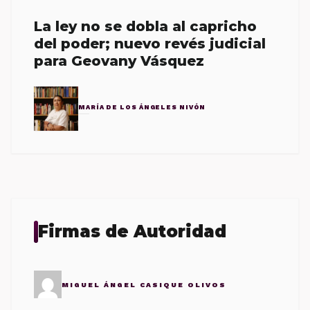
La ley no se dobla al capricho
del poder; nuevo revés judicial
para Geovany Vásquez
MARÍA DE LOS ÁNGELES NIVÓN
Firmas de Autoridad
MIGUEL ÁNGEL CASIQUE OLIVOS