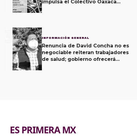
impulsa el Colectivo Oaxaca
Vecinal
3
INFORMACIÓN GENERAL
Renuncia de David Concha no es
negociable reiteran trabajadores
de salud; gobierno ofrecerá
contrapropuesta a demandas
ES PRIMERA MX