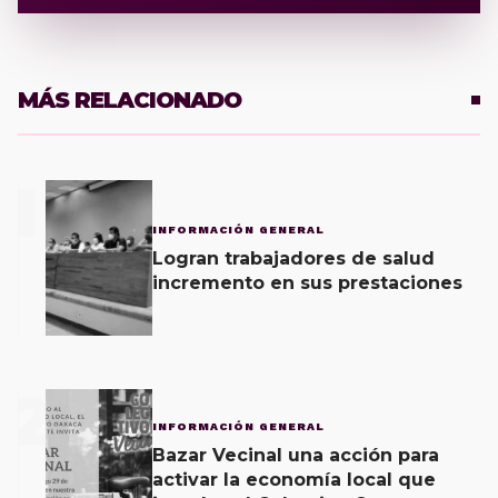
MÁS RELACIONADO
1
INFORMACIÓN GENERAL
Logran trabajadores de salud
incremento en sus prestaciones
2
INFORMACIÓN GENERAL
Bazar Vecinal una acción para
activar la economía local que