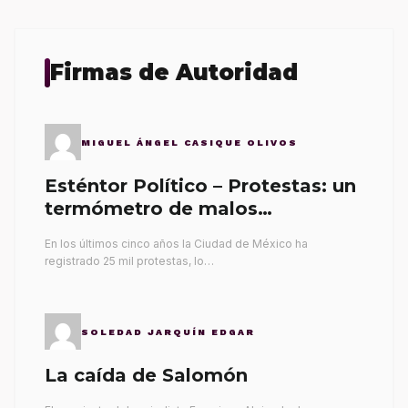
Firmas de Autoridad
MIGUEL ÁNGEL CASIQUE OLIVOS
Esténtor Político – Protestas: un
termómetro de malos
gobernantes
En los últimos cinco años la Ciudad de México ha
registrado 25 mil protestas, lo…
SOLEDAD JARQUÍN EDGAR
La caída de Salomón