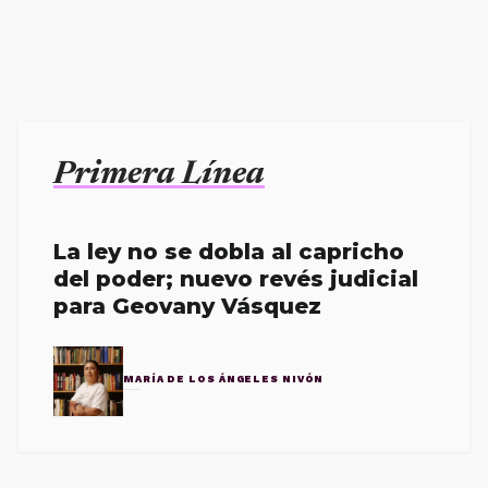
Primera Línea
La ley no se dobla al capricho
del poder; nuevo revés judicial
para Geovany Vásquez
MARÍA DE LOS ÁNGELES NIVÓN