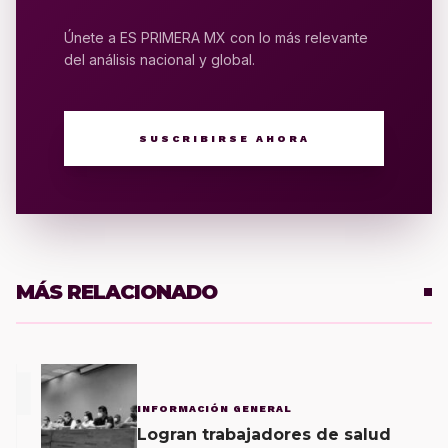
Únete a ES PRIMERA MX con lo más relevante
del análisis nacional y global.
SUSCRIBIRSE AHORA
MÁS RELACIONADO
1
INFORMACIÓN GENERAL
Logran trabajadores de salud