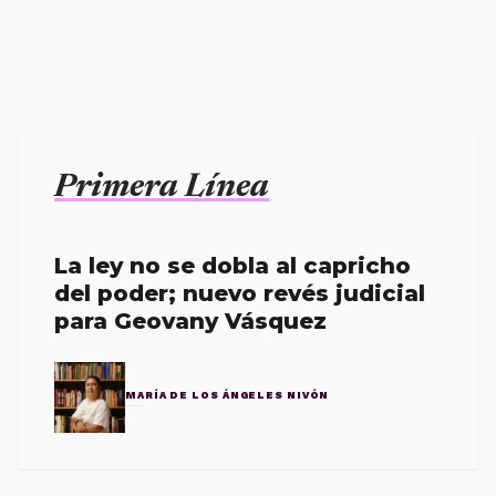
Primera Línea
La ley no se dobla al capricho
del poder; nuevo revés judicial
para Geovany Vásquez
MARÍA DE LOS ÁNGELES NIVÓN