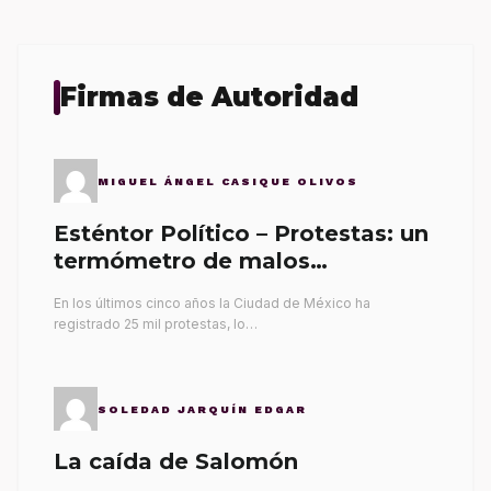
Firmas de Autoridad
MIGUEL ÁNGEL CASIQUE OLIVOS
Esténtor Político – Protestas: un
termómetro de malos
gobernantes
En los últimos cinco años la Ciudad de México ha
registrado 25 mil protestas, lo…
SOLEDAD JARQUÍN EDGAR
La caída de Salomón