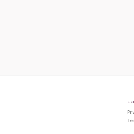
LE
Pri
Té