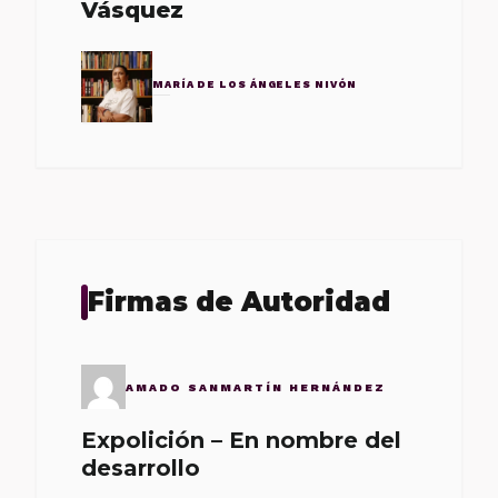
Vásquez
MARÍA DE LOS ÁNGELES NIVÓN
Firmas de Autoridad
AMADO SANMARTÍN HERNÁNDEZ
Expolición – En nombre del
desarrollo