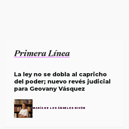
Primera Línea
La ley no se dobla al capricho
del poder; nuevo revés judicial
para Geovany Vásquez
MARÍA DE LOS ÁNGELES NIVÓN