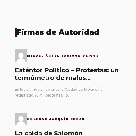
Firmas de Autoridad
MIGUEL ÁNGEL CASIQUE OLIVOS
Esténtor Político – Protestas: un
termómetro de malos
gobernantes
En los últimos cinco años la Ciudad de México ha
registrado 25 mil protestas, lo…
SOLEDAD JARQUÍN EDGAR
La caída de Salomón