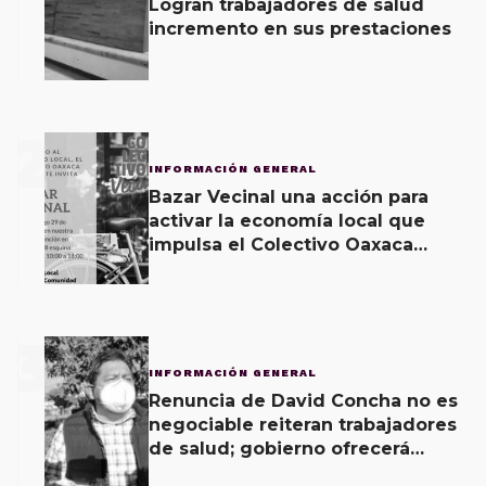
Logran trabajadores de salud
incremento en sus prestaciones
2
INFORMACIÓN GENERAL
Bazar Vecinal una acción para
activar la economía local que
impulsa el Colectivo Oaxaca
Vecinal
3
INFORMACIÓN GENERAL
Renuncia de David Concha no es
negociable reiteran trabajadores
de salud; gobierno ofrecerá
contrapropuesta a demandas