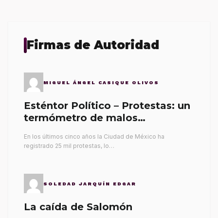
Firmas de Autoridad
MIGUEL ÁNGEL CASIQUE OLIVOS
Esténtor Político – Protestas: un
termómetro de malos
gobernantes
En los últimos cinco años la Ciudad de México ha
registrado 25 mil protestas, lo…
SOLEDAD JARQUÍN EDGAR
La caída de Salomón