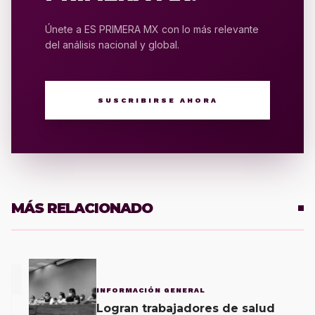
Únete a ES PRIMERA MX con lo más relevante
del análisis nacional y global.
SUSCRIBIRSE AHORA
MÁS RELACIONADO
1
INFORMACIÓN GENERAL
Logran trabajadores de salud