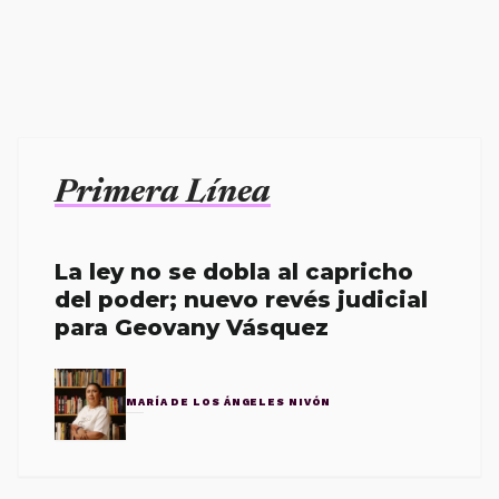
Primera Línea
La ley no se dobla al capricho
del poder; nuevo revés judicial
para Geovany Vásquez
MARÍA DE LOS ÁNGELES NIVÓN