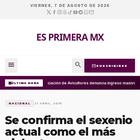
VIERNES, 7 DE AGOSTO DE 2026
ES PRIMERA MX
menu
search
mail
SUSCRIBIRSE
Asociación de Avicultores denuncia ingreso masivo d
ÚLTIMA HORA
NACIONAL
21 ABRIL, 2018
Se confirma el sexenio
actual como el más