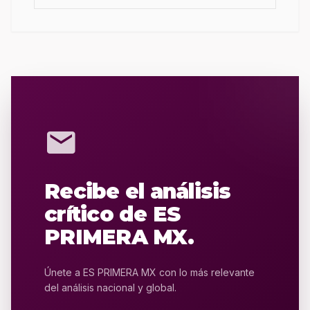
mail
Recibe el análisis
crítico de ES
PRIMERA MX.
Únete a ES PRIMERA MX con lo más relevante
del análisis nacional y global.