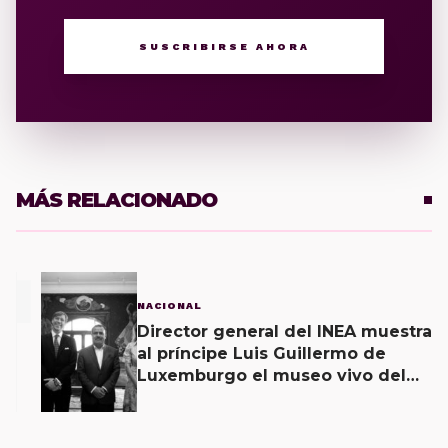
SUSCRIBIRSE AHORA
MÁS RELACIONADO
1
NACIONAL
Director general del INEA muestra
al príncipe Luis Guillermo de
Luxemburgo el museo vivo del
muralismo.