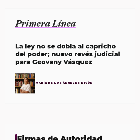
Primera Línea
La ley no se dobla al capricho
del poder; nuevo revés judicial
para Geovany Vásquez
MARÍA DE LOS ÁNGELES NIVÓN
Firmas de Autoridad