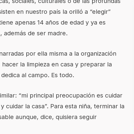
as, sociales, culturales o de las profundas
ten en nuestro país la orilló a “elegir”
 tiene apenas 14 años de edad y ya es
s, además de ser madre.
– narradas por ella misma a la organización
 hacer la limpieza en casa y preparar la
 dedica al campo. Es todo.
imilar: “mi principal preocupación es cuidar
 cuidar la casa”. Para esta niña, terminar la
ble aunque, dice, quisiera seguir