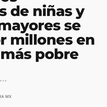
s de niñas y
mayores se
 millones en
 más pobre
IDAD
ERA MX