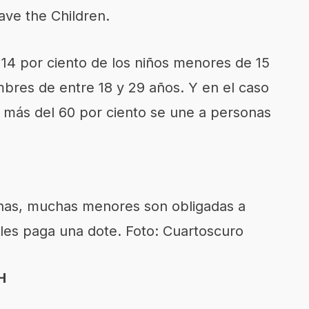
ave the Children.
el 14 por ciento de los niños menores de 15
bres de entre 18 y 29 años. Y en el caso
, más del 60 por ciento se une a personas
nas, muchas menores son obligadas a
les paga una dote. Foto: Cuartoscuro
H