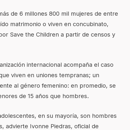
más de 6 millones 800 mil mujeres de entre
aído matrimonio o viven en concubinato,
por Save the Children a partir de censos y
anización internacional acompaña el caso
que viven en uniones tempranas; un
ente al género femenino: en promedio, se
enores de 15 años que hombres.
 adolescentes, en su mayoría, son hombres
 advierte Ivonne Piedras, oficial de