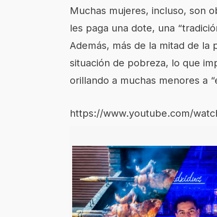
Muchas mujeres, incluso, son o
les paga una dote, una “tradici
Además, más de la mitad de la p
situación de pobreza, lo que i
orillando a muchas menores a “e
https://www.youtube.com/wat