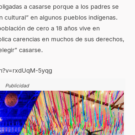
bligadas a casarse porque a los padres se
ón cultural” en algunos pueblos indígenas.
oblación de cero a 18 años vive en
mplica carencias en muchos de sus derechos,
legir” casarse.
ch?v=rxdUqM-5yqg
Publicidad