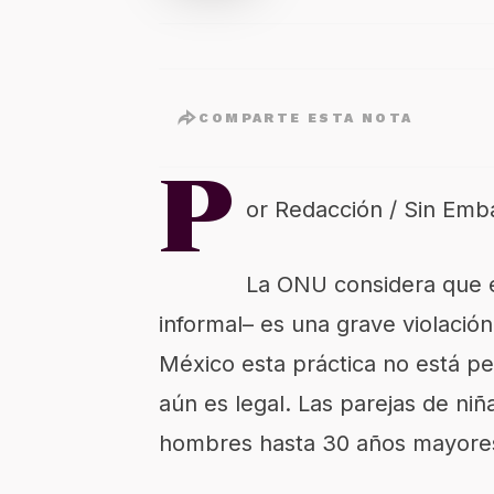
COMPARTE ESTA NOTA
P
or Redacción / Sin Emb
La ONU considera que el
informal– es una grave violació
México esta práctica no está pe
aún es legal. Las parejas de ni
hombres hasta 30 años mayores