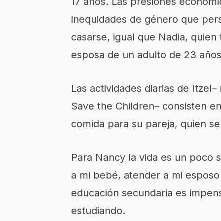
17 años. Las presiones económic
inequidades de género que persis
casarse, igual que Nadia, quien
esposa de un adulto de 23 año
Las actividades diarias de Itzel
Save the Children– consisten en
comida para su pareja, quien se
Para Nancy la vida es un poco s
a mi bebé, atender a mi esposo y
educación secundaria es impensa
estudiando.