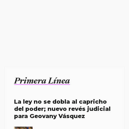
Primera Línea
La ley no se dobla al capricho
del poder; nuevo revés judicial
para Geovany Vásquez