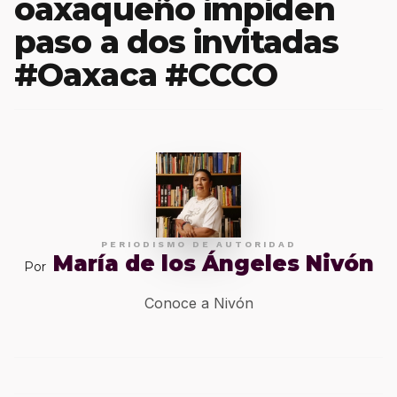
oaxaqueño impiden
paso a dos invitadas
#Oaxaca #CCCO
PERIODISMO DE AUTORIDAD
María de los Ángeles Nivón
Por
Conoce a Nivón