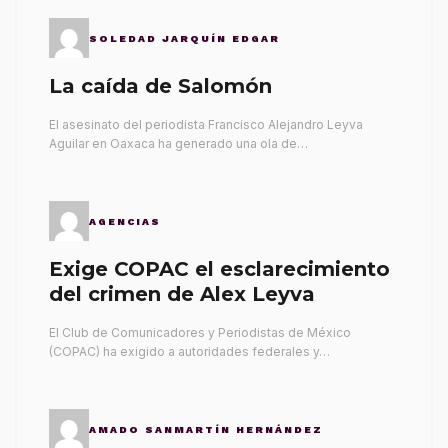
SOLEDAD JARQUÍN EDGAR
La caída de Salomón
El asesinato del periodista Francisco Alejandro Leyva
Aguilar en Oaxaca ha generado una ola de…
AGENCIAS
Exige COPAC el esclarecimiento
del crimen de Alex Leyva
El Club de Comunicadores y Periodistas de México
(COPAC) ha exigido a autoridades federales y…
AMADO SANMARTÍN HERNÁNDEZ