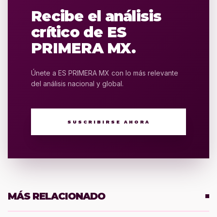
Recibe el análisis
crítico de ES
PRIMERA MX.
Únete a ES PRIMERA MX con lo más relevante
del análisis nacional y global.
SUSCRIBIRSE AHORA
MÁS RELACIONADO