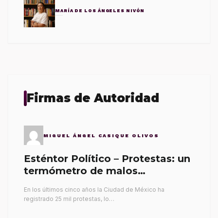
MARÍA DE LOS ÁNGELES NIVÓN
Firmas de Autoridad
MIGUEL ÁNGEL CASIQUE OLIVOS
Esténtor Político – Protestas: un
termómetro de malos
gobernantes
En los últimos cinco años la Ciudad de México ha
registrado 25 mil protestas, lo…