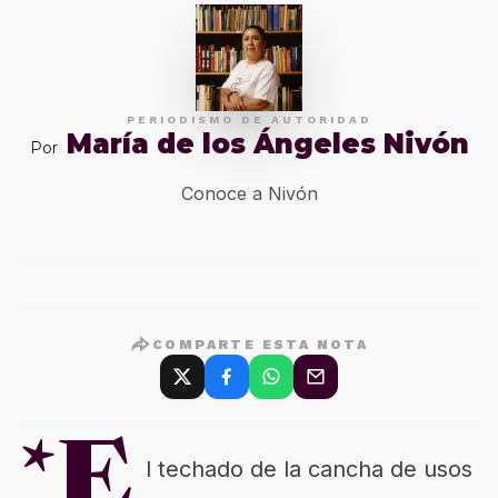
PERIODISMO DE AUTORIDAD
María de los Ángeles Nivón
Por
Conoce a Nivón
COMPARTE ESTA NOTA
*E
l techado de la cancha de usos