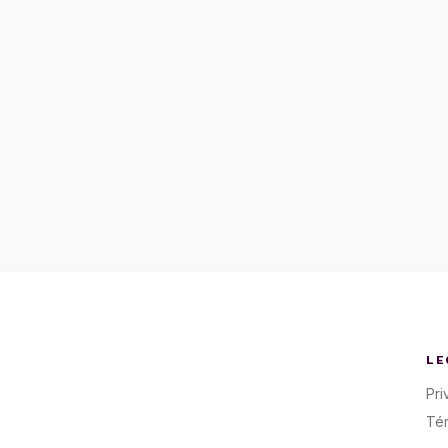
LE
Pri
Té