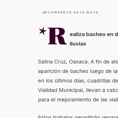
COMPARTE ESTA NOTA
*R
ealiza bacheo en 
lluvias
Salina Cruz, Oaxaca. A fin de a
aparición de baches luego de las
en los últimos días, cuadrillas 
Vialidad Municipal, llevan a ca
para el mejoramiento de las vial
Estos trabajos permitirán repar