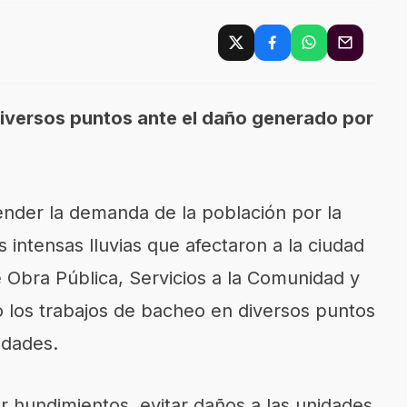
diversos puntos ante el daño generado por
tender la demanda de la población por la
 intensas lluvias que afectaron a la ciudad
de Obra Pública, Servicios a la Comunidad y
bo los trabajos de bacheo en diversos puntos
idades.
ar hundimientos, evitar daños a las unidades