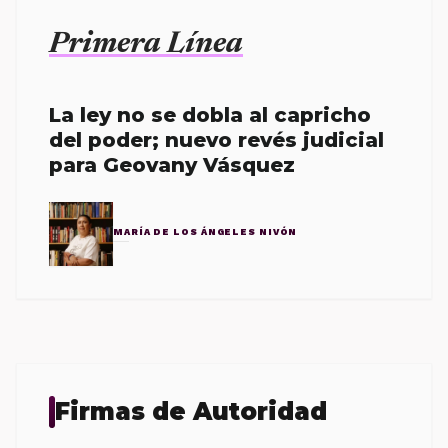
Primera Línea
La ley no se dobla al capricho
del poder; nuevo revés judicial
para Geovany Vásquez
MARÍA DE LOS ÁNGELES NIVÓN
Firmas de Autoridad