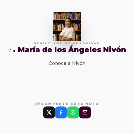
PERIODISMO DE AUTORIDAD
María de los Ángeles Nivón
Por
Conoce a Nivón
COMPARTE ESTA NOTA