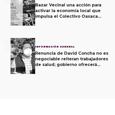
Bazar Vecinal una acción para
activar la economía local que
impulsa el Colectivo Oaxaca
Vecinal
3
INFORMACIÓN GENERAL
Renuncia de David Concha no es
negociable reiteran trabajadores
de salud; gobierno ofrecerá
contrapropuesta a demandas