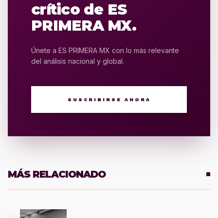
crítico de ES
PRIMERA MX.
Únete a ES PRIMERA MX con lo más relevante
del análisis nacional y global.
SUSCRIBIRSE AHORA
MÁS RELACIONADO