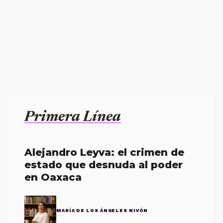
Primera Línea
Alejandro Leyva: el crimen de
estado que desnuda al poder
en Oaxaca
MARÍA DE LOS ÁNGELES NIVÓN