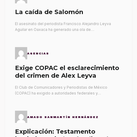
La caída de Salomón
El asesinato del periodista Francisco Alejandro Leyva
Aguilar en Oaxaca ha generado una ola de…
AGENCIAS
Exige COPAC el esclarecimiento
del crimen de Alex Leyva
El Club de Comunicadores y Periodistas de México
(COPAC) ha exigido a autoridades federales y…
AMADO SANMARTÍN HERNÁNDEZ
Explicación: Testamento