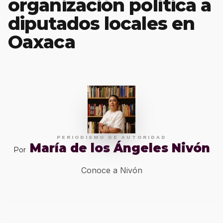
organización política a
diputados locales en
Oaxaca
PERIODISMO DE AUTORIDAD
María de los Ángeles Nivón
Por
Conoce a Nivón