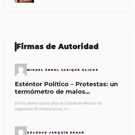
Firmas de Autoridad
MIGUEL ÁNGEL CASIQUE OLIVOS
Esténtor Político – Protestas: un
termómetro de malos
gobernantes
En los últimos cinco años la Ciudad de México ha
registrado 25 mil protestas, lo…
SOLEDAD JARQUÍN EDGAR