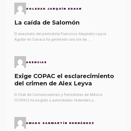
SOLEDAD JARQUÍN EDGAR
La caída de Salomón
El asesinato del periodista Francisco Alejandro Leyva
Aguilar en Oaxaca ha generado una ola de…
AGENCIAS
Exige COPAC el esclarecimiento
del crimen de Alex Leyva
El Club de Comunicadores y Periodistas de México
(COPAC) ha exigido a autoridades federales y…
AMADO SANMARTÍN HERNÁNDEZ