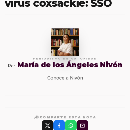
virus coxsackie: SSO
PERIODISMO DE AUTORIDAD
María de los Ángeles Nivón
Por
Conoce a Nivón
COMPARTE ESTA NOTA