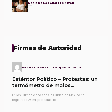
MARÍA DE LOS ÁNGELES NIVÓN
Firmas de Autoridad
MIGUEL ÁNGEL CASIQUE OLIVOS
Esténtor Político – Protestas: un
termómetro de malos
gobernantes
En los últimos cinco años la Ciudad de México ha
registrado 25 mil protestas, lo…