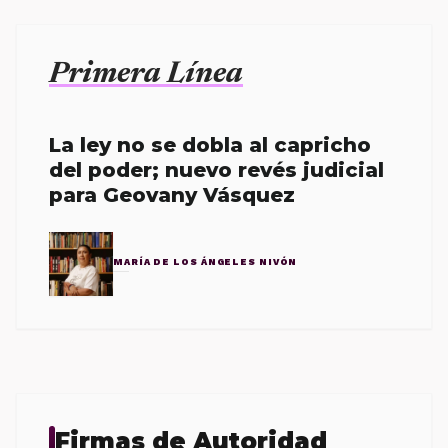
Primera Línea
La ley no se dobla al capricho
del poder; nuevo revés judicial
para Geovany Vásquez
MARÍA DE LOS ÁNGELES NIVÓN
Firmas de Autoridad