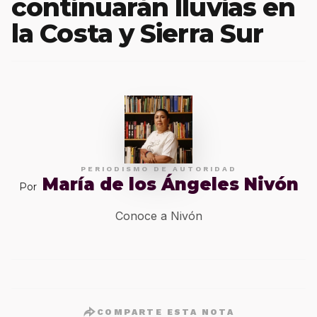
continuarán lluvias en
la Costa y Sierra Sur
PERIODISMO DE AUTORIDAD
María de los Ángeles Nivón
Por
Conoce a Nivón
COMPARTE ESTA NOTA