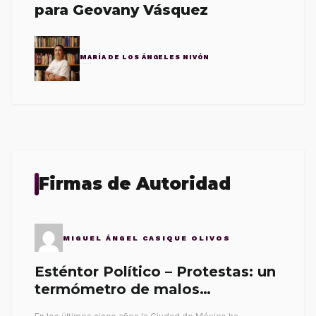
para Geovany Vásquez
MARÍA DE LOS ÁNGELES NIVÓN
Firmas de Autoridad
MIGUEL ÁNGEL CASIQUE OLIVOS
Esténtor Político – Protestas: un
termómetro de malos
gobernantes