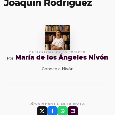
Joaquín Rodríguez
PERIODISMO DE AUTORIDAD
María de los Ángeles Nivón
Por
Conoce a Nivón
COMPARTE ESTA NOTA