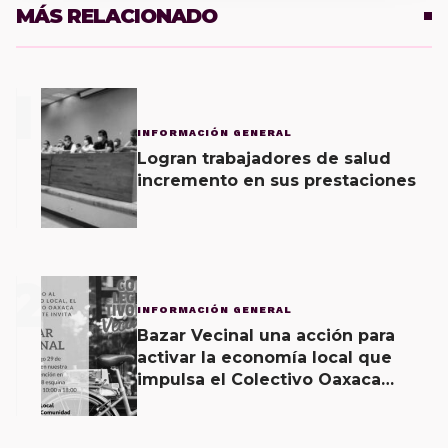
MÁS RELACIONADO
1
INFORMACIÓN GENERAL
Logran trabajadores de salud
incremento en sus prestaciones
2
INFORMACIÓN GENERAL
Bazar Vecinal una acción para
activar la economía local que
impulsa el Colectivo Oaxaca
Vecinal