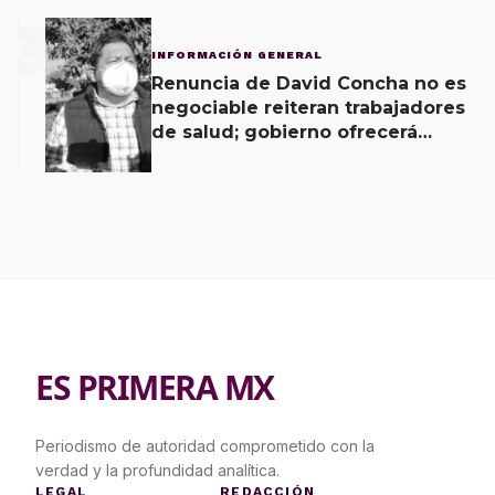
3
INFORMACIÓN GENERAL
Renuncia de David Concha no es
negociable reiteran trabajadores
de salud; gobierno ofrecerá
contrapropuesta a demandas
ES PRIMERA MX
Periodismo de autoridad comprometido con la
verdad y la profundidad analítica.
LEGAL
REDACCIÓN