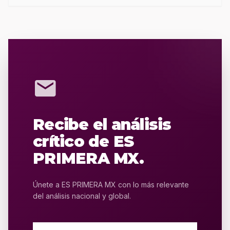
mail
Recibe el análisis
crítico de ES
PRIMERA MX.
Únete a ES PRIMERA MX con lo más relevante
del análisis nacional y global.