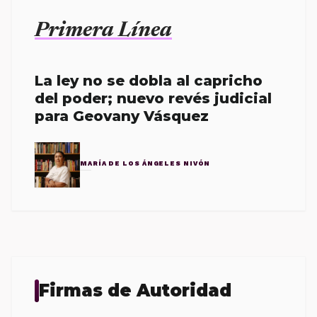
Primera Línea
La ley no se dobla al capricho
del poder; nuevo revés judicial
para Geovany Vásquez
MARÍA DE LOS ÁNGELES NIVÓN
Firmas de Autoridad