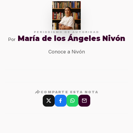
PERIODISMO DE AUTORIDAD
María de los Ángeles Nivón
Por
Conoce a Nivón
COMPARTE ESTA NOTA