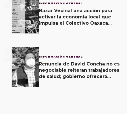
2
INFORMACIÓN GENERAL
Bazar Vecinal una acción para
activar la economía local que
impulsa el Colectivo Oaxaca
Vecinal
3
INFORMACIÓN GENERAL
Renuncia de David Concha no es
negociable reiteran trabajadores
de salud; gobierno ofrecerá
contrapropuesta a demandas