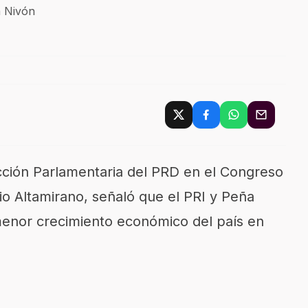
 Nivón
acción Parlamentaria del PRD en el Congreso
io Altamirano, señaló que el PRI y Peña
menor crecimiento económico del país en