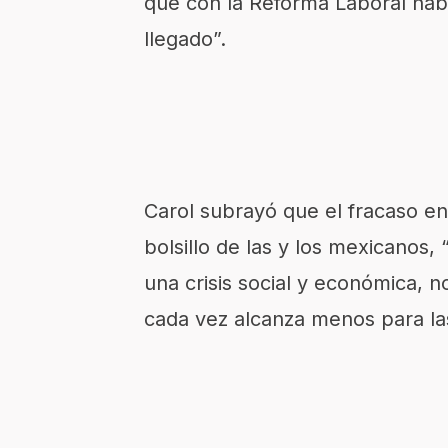
que con la Reforma Laboral hab
llegado”.
Carol subrayó que el fracaso en
bolsillo de las y los mexicanos,
una crisis social y económica, 
cada vez alcanza menos para las