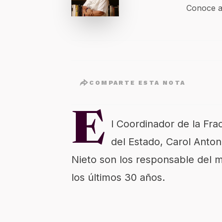
Conoce a
COMPARTE ESTA NOTA
E
l Coordinador de la Fr
del Estado, Carol Anton
Nieto son los responsable del 
los últimos 30 años.