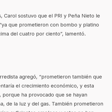
s, Carol sostuvo que el PRI y Peña Nieto le
 “ya que prometieron con bombo y platino
ima del cuatro por ciento”, lamentó.
perredista agregó, “prometieron también que
entaría el crecimiento económico, y esta
so, porque ha provocado que se hayan
na, de la luz y del gas. También prometieron