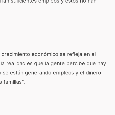
rían suficientes empleos y estos no han
 crecimiento económico se refleja en el
 “la realidad es que la gente percibe que hay
no se están generando empleos y el dinero
 familias”.