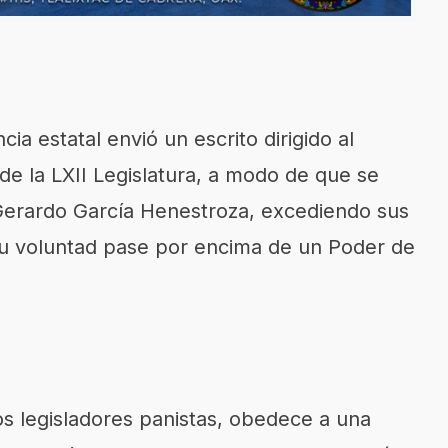
cia estatal envió un escrito dirigido al
de la LXII Legislatura, a modo de que se
Gerardo García Henestroza, excediendo sus
u voluntad pase por encima de un Poder de
 los legisladores panistas, obedece a una