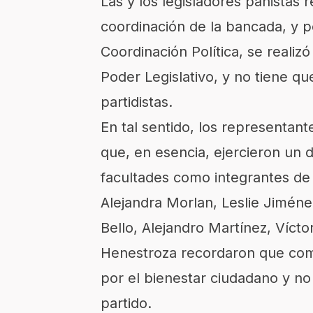
Las y los legisladores panistas 
coordinación de la bancada, y p
Coordinación Política, se reali
Poder Legislativo, y no tiene q
partidistas.​
En tal sentido, los representan
que, en esencia, ejercieron un 
facultades como integrantes de la
Alejandra Morlan, Leslie Jiméne
Bello, Alejandro Martínez, Víct
Henestroza recordaron que com
por el bienestar ciudadano y no
partido.​