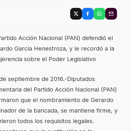
Partido Acción Nacional (PAN) defendió el
rdo García Henestroza, y le recordó a la
njerencia sobre el Poder Legislativo​
 de septiembre de 2016.-Diputados
amentaria del Partido Acción Nacional (PAN)
nfirmaron que el nombramiento de Gerardo
nador de la bancada, se mantiene firme, y
eron todos los requisitos legales.​