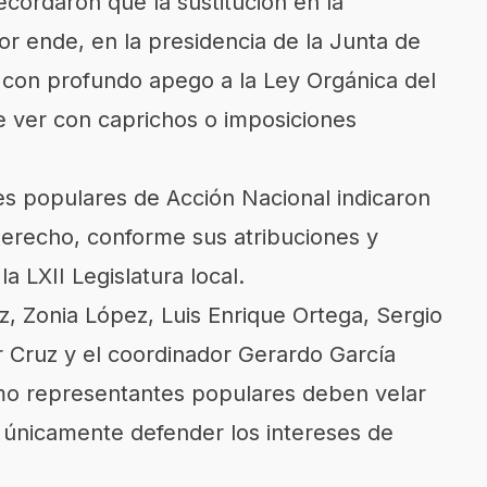
recordaron que la sustitución en la
or ende, en la presidencia de la Junta de
zó con profundo apego a la Ley Orgánica del
ue ver con caprichos o imposiciones
tes populares de Acción Nacional indicaron
derecho, conforme sus atribuciones y
 LXII Legislatura local.​
z, Zonia López, Luis Enrique Ortega, Sergio
or Cruz y el coordinador Gerardo García
o representantes populares deben velar
 únicamente defender los intereses de