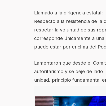
Llamado a la dirigencia estatal:​
Respecto a la resistencia de la 
respetar la voluntad de sus rep
corresponde únicamente a una po
puede estar por encima del Pode
Lamentaron que desde el Comité
autoritarismo y se deje de lado l
unidad, principio fundamental e