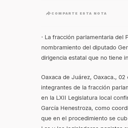
COMPARTE ESTA NOTA
· La fracción parlamentaria del 
nombramiento del diputado Gera
dirigencia estatal que no tiene i
Oaxaca de Juárez, Oaxaca., 02
integrantes de la fracción parl
en la LXII Legislatura local co
García Henestroza, como coordi
que en el procedimiento se cubri