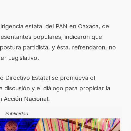
dirigencia estatal del PAN en Oaxaca, de
resentantes populares, indicaron que
stura partidista, y ésta, refrendaron, no
r Legislativo.
 Directivo Estatal se promueva el
a discusión y el diálogo para propiciar la
n Acción Nacional.
Publicidad