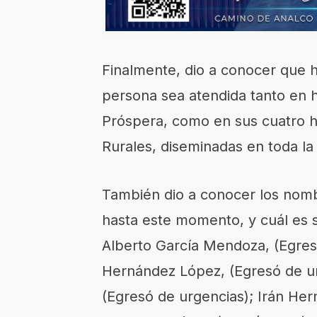
Finalmente, dio a conocer que h
persona sea atendida tanto en 
Próspera, como en sus cuatro h
Rurales, diseminadas en toda l
También dio a conocer los nomb
hasta este momento, y cuál es su
Alberto García Mendoza, (Egres
Hernández López, (Egresó de ur
(Egresó de urgencias); Irán Her