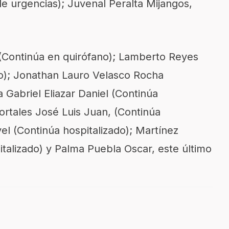
e urgencias); Juvenal Peralta Mijangos,
(Continúa en quirófano); Lamberto Reyes
do); Jonathan Lauro Velasco Rocha
a Gabriel Eliazar Daniel (Continúa
Portales José Luis Juan, (Continúa
vel (Continúa hospitalizado); Martínez
talizado) y Palma Puebla Oscar, este último