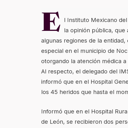
E
l Instituto Mexicano de
la opinión pública, que
algunas regiones de la entidad
especial en el municipio de Noc
otorgando la atención médica a 
Al respecto, el delegado del I
informó que en el Hospital Gene
los 45 heridos que hasta el mom
Informó que en el Hospital Rur
de León, se recibieron dos perso