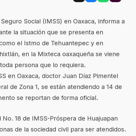
l Seguro Social (IMSS) en Oaxaca, informa a
 ante la situación que se presenta en
, como el Istmo de Tehuantepec y en
hixtlán, en la Mixteca oaxaqueña se viene
toda persona que lo requiera.
MSS en Oaxaca, doctor Juan Díaz Pimentel
ral de Zona 1, se están atendiendo a 14 de
ento se reportan de forma oficial.
al No. 18 de IMSS-Próspera de Huajuapan
nas de la sociedad civil para ser atendidos.