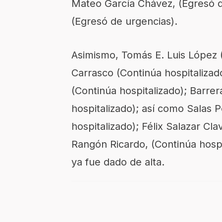
Mateo García Chávez, (Egresó d
(Egresó de urgencias).
Asimismo, Tomás E. Luis López 
Carrasco (Continúa hospitaliza
(Continúa hospitalizado); Barrer
hospitalizado); así como Salas 
hospitalizado); Félix Salazar Cla
Rangón Ricardo, (Continúa hospi
ya fue dado de alta.