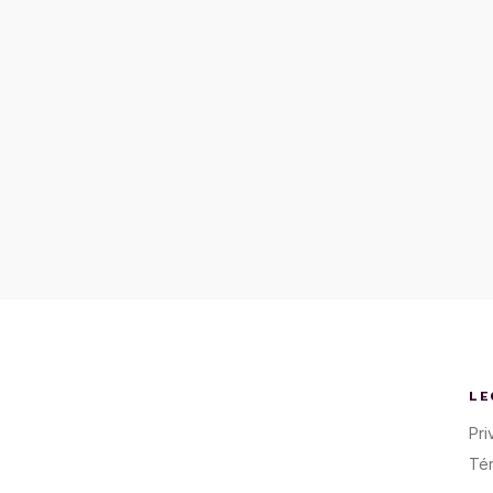
LE
Pri
Té