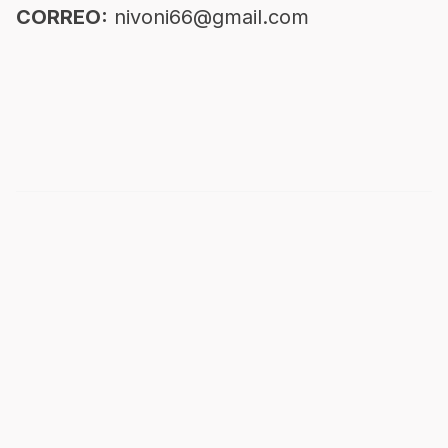
CORREO:
nivoni66@gmail.com