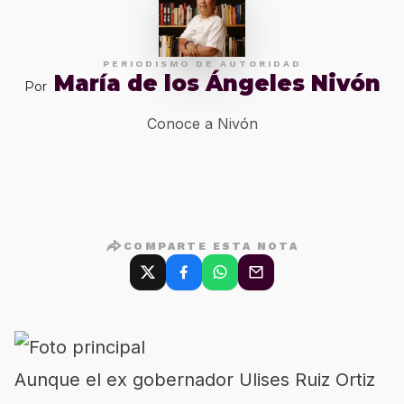
PERIODISMO DE AUTORIDAD
María de los Ángeles Nivón
Por
Conoce a Nivón
COMPARTE ESTA NOTA
Aunque el ex gobernador Ulises Ruiz Ortiz