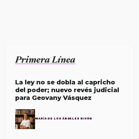
Primera Línea
La ley no se dobla al capricho
del poder; nuevo revés judicial
para Geovany Vásquez
MARÍA DE LOS ÁNGELES NIVÓN