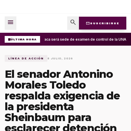
menu
search
mail
SUSCRIBIRSE
Oaxaca será sede de examen de control de la UNAM; ap
ÚLTIMA HORA
LÍNEA DE ACCIÓN
8 JULIO, 2026
El senador Antonino
Morales Toledo
respalda exigencia de
la presidenta
Sheinbaum para
esclarecer detención