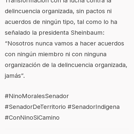
Transformación con la lucha contra la
delincuencia organizada, sin pactos ni
acuerdos de ningún tipo, tal como lo ha
señalado la presidenta Sheinbaum:
“Nosotros nunca vamos a hacer acuerdos
con ningún miembro ni con ninguna
organización de la delincuencia organizada,
jamás”.
#NinoMoralesSenador
#SenadorDeTerritorio #SenadorIndigena
#ConNinoSiCamino