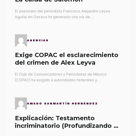
El asesinato del periodista Francisco Alejandro Leyva
Aguilar en Oaxaca ha generado una ola de…
AGENCIAS
Exige COPAC el esclarecimiento
del crimen de Alex Leyva
El Club de Comunicadores y Periodistas de México
(COPAC) ha exigido a autoridades federales y…
AMADO SANMARTÍN HERNÁNDEZ
Explicación: Testamento
incriminatorio (Profundizando su
propia tumba)