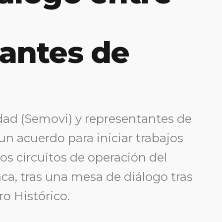
antes de
idad (Semovi) y representantes de
 un acuerdo para iniciar trabajos
los circuitos de operación del
aca, tras una mesa de diálogo tras
ro Histórico.