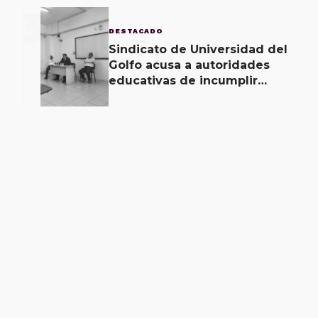
3
DESTACADO
Sindicato de Universidad del
Golfo acusa a autoridades
educativas de incumplir
acuerdos signados desde
hace 2 meses