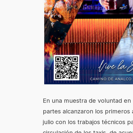
En una muestra de voluntad en b
partes alcanzaron los primeros 
julio con los trabajos técnicos p
circulación de los taxis, de ac