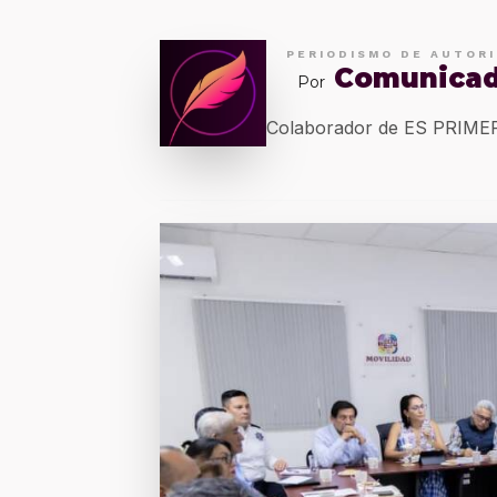
PERIODISMO DE AUTOR
Comunica
Por
Colaborador de ES PRIM