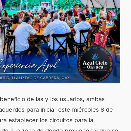
eneficio de las y los usuarios, ambas
acuerdos para iniciar este miércoles 8 de
ara establecer los circuitos para la
uerdo a la zona de donde provienen y que se