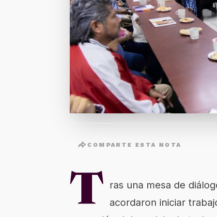
COMPARTE ESTA NOTA
T
ras una mesa de diálog
acordaron iniciar trabaj