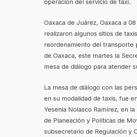
operación del servicio de taxi.
Oaxaca de Juárez, Oaxaca a 08 
realizaron algunos sitios de ta
reordenamiento del transporte p
de Oaxaca, este martes la Secre
mesa de diálogo para atender 
La mesa de diálogo con las pers
en su modalidad de taxis, fue en
Yesenia Nolasco Ramírez, en la 
de Planeación y Políticas de Mo
subsecretario de Regulación y C