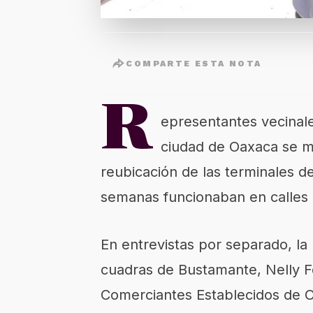
COMPARTE ESTA NOTA
R
epresentantes vecinale
ciudad de Oaxaca se ma
reubicación de las terminales d
semanas funcionaban en calles 
En entrevistas por separado, la
cuadras de Bustamante, Nelly Fe
Comerciantes Establecidos de O