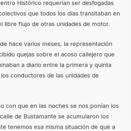
Centro Histórico requerían ser desfogadas
 colectivos que todos los días transitaban en
l libre flujo de otras unidades de motor.
sde hace varios meses, la representación
ibido quejas sobre el acoso callejero que
inaban a diario entre la primera y quinta
 los conductores de las unidades de
 con que en las noches se nos ponían los
a calle de Bustamante se acumularon los
ante tenemos esa misma situación de que a