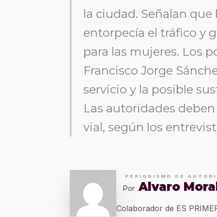
la ciudad. Señalan que l
entorpecía el tráfico 
para las mujeres. Los p
Francisco Jorge Sánche
servicio y la posible su
Las autoridades deben
vial, según los entrevis
PERIODISMO DE AUTOR
Alvaro Mora
Por
Colaborador de ES PRIM