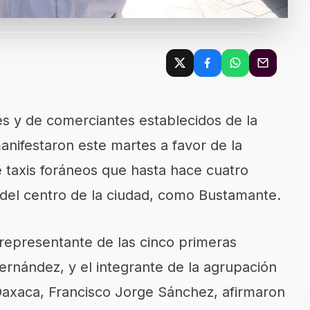
s y de comerciantes establecidos de la
nifestaron este martes a favor de la
e taxis foráneos que hasta hace cuatro
del centro de la ciudad, como Bustamante.
 representante de las cinco primeras
rnández, y el integrante de la agrupación
axaca, Francisco Jorge Sánchez, afirmaron