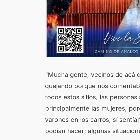
“Mucha gente, vecinos de acá d
quejando porque nos comentaba
todos estos sitios, las persona
principalmente las mujeres, por
varones en los carros, sí sentí
podían hacer; algunas situacion