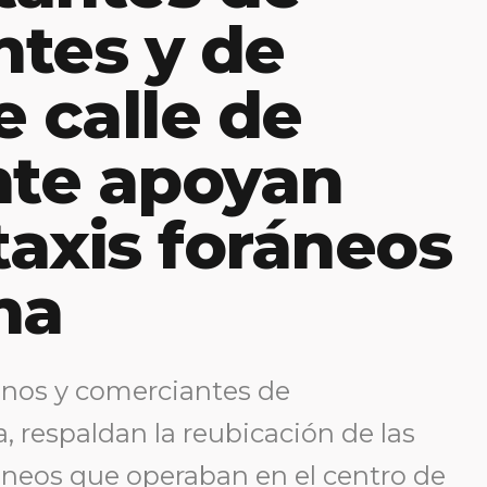
tes y de
e calle de
te apoyan
taxis foráneos
na
inos y comerciantes de
 respaldan la reubicación de las
ráneos que operaban en el centro de