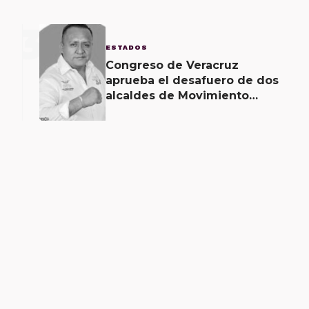
3
ESTADOS
Congreso de Veracruz
aprueba el desafuero de dos
alcaldes de Movimiento
Ciudadano