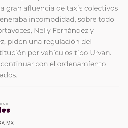
a gran afluencia de taxis colectivos
y generaba incomodidad, sobre todo
ortavoces, Nelly Fernández y
z, piden una regulación del
stitución por vehículos tipo Urvan.
 continuar con el ordenamiento
tados.
IDAD
les
ERA MX