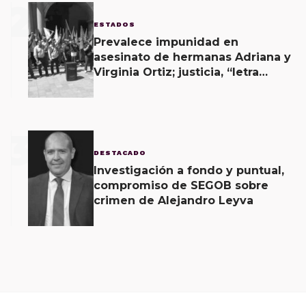
2
ESTADOS
Prevalece impunidad en
asesinato de hermanas Adriana y
Virginia Ortiz; justicia, “letra
muerta”, acusa MULT
3
DESTACADO
Investigación a fondo y puntual,
compromiso de SEGOB sobre
crimen de Alejandro Leyva