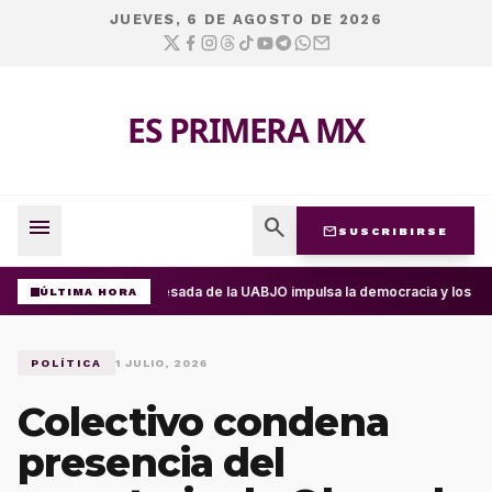
JUEVES, 6 DE AGOSTO DE 2026
ES PRIMERA MX
menu
search
mail
SUSCRIBIRSE
Egresada de la UABJO impulsa la democracia y los d
ÚLTIMA HORA
POLÍTICA
1 JULIO, 2026
Colectivo condena
presencia del