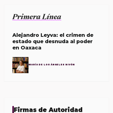
Primera Línea
Alejandro Leyva: el crimen de
estado que desnuda al poder
en Oaxaca
MARÍA DE LOS ÁNGELES NIVÓN
Firmas de Autoridad