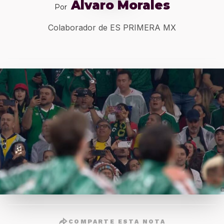
Alvaro Morales
Por
Colaborador de ES PRIMERA MX
COMPARTE ESTA NOTA