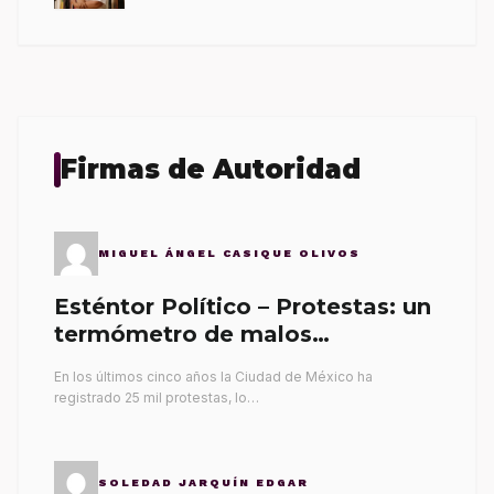
Firmas de Autoridad
MIGUEL ÁNGEL CASIQUE OLIVOS
Esténtor Político – Protestas: un
termómetro de malos
gobernantes
En los últimos cinco años la Ciudad de México ha
registrado 25 mil protestas, lo…
SOLEDAD JARQUÍN EDGAR