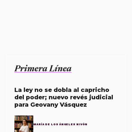
Primera Línea
La ley no se dobla al capricho
del poder; nuevo revés judicial
para Geovany Vásquez
MARÍA DE LOS ÁNGELES NIVÓN