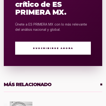
crítico de ES
PRIMERA MX.
Únete a ES PRIMERA MX con lo más relevante
del análisis nacional y global.
SUSCRIBIRSE AHORA
MÁS RELACIONADO