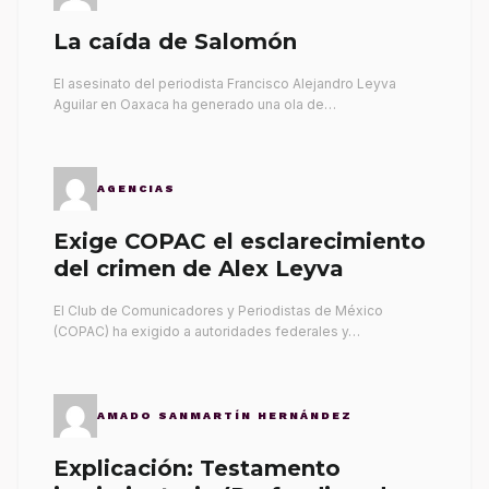
La caída de Salomón
El asesinato del periodista Francisco Alejandro Leyva
Aguilar en Oaxaca ha generado una ola de…
AGENCIAS
Exige COPAC el esclarecimiento
del crimen de Alex Leyva
El Club de Comunicadores y Periodistas de México
(COPAC) ha exigido a autoridades federales y…
AMADO SANMARTÍN HERNÁNDEZ
Explicación: Testamento