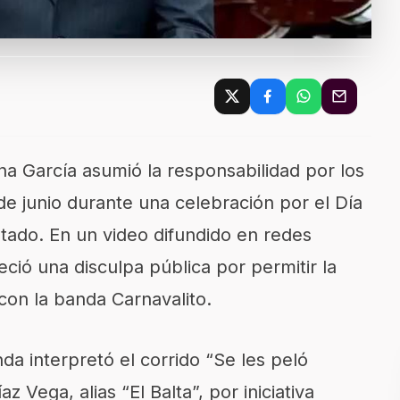
na García asumió la responsabilidad por los
de junio durante una celebración por el Día
tado. En un video difundido en redes
reció una disculpa pública por permitir la
con la banda Carnavalito.
da interpretó el corrido “Se les peló
z Vega, alias “El Balta”, por iniciativa