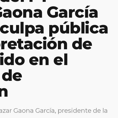
Gaona García
sculpa pública
pretación de
ido en el
 de
n
azar Gaona García, presidente de la