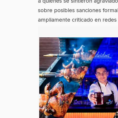
a quienes se sintieron agraviad
sobre posibles sanciones formal
ampliamente criticado en redes 