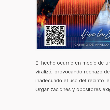
El hecho ocurrió en medio de un
viralizó, provocando rechazo d
inadecuado el uso del recinto le
Organizaciones y opositores exig