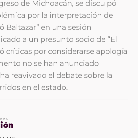
greso de Michoacán, se disculpó
lémica por la interpretación del
ló Baltazar” en una sesión
edicado a un presunto socio de “El
críticas por considerarse apología
omento no se han anunciado
 ha reavivado el debate sobre la
ridos en el estado.
IDAD
ción