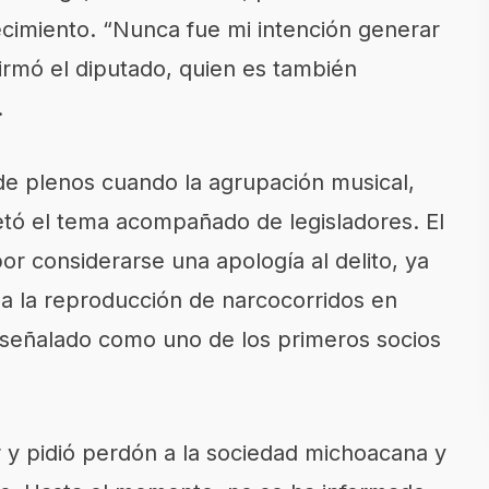
imiento. “Nunca fue mi intención generar
firmó el diputado, quien es también
.
 de plenos cuando la agrupación musical,
retó el tema acompañado de legisladores. El
por considerarse una apología al delito, ya
a la reproducción de narcocorridos en
 señalado como uno de los primeros socios
 y pidió perdón a la sociedad michoacana y