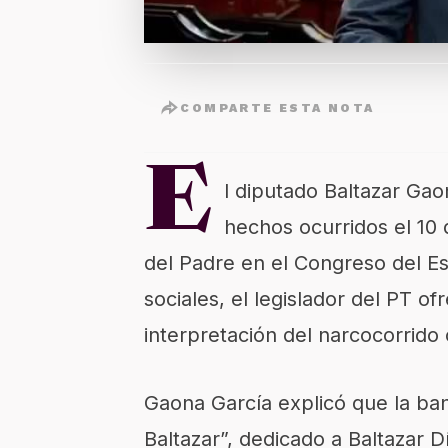
COMPARTE ESTA NOTA
E
l diputado Baltazar Gao
hechos ocurridos el 10 
del Padre en el Congreso del Es
sociales, el legislador del PT of
interpretación del narcocorrido 
Gaona García explicó que la ban
Baltazar”, dedicado a Baltazar Día