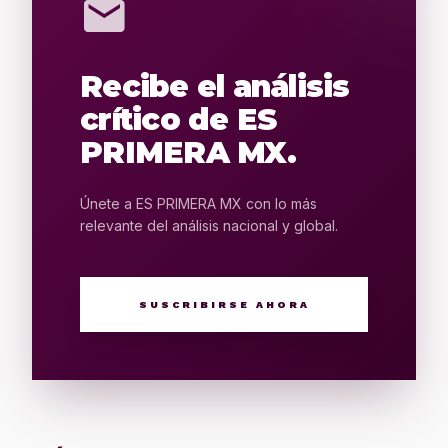
mail
Recibe el análisis
crítico de ES
PRIMERA MX.
Únete a ES PRIMERA MX con lo más
relevante del análisis nacional y global.
SUSCRIBIRSE AHORA