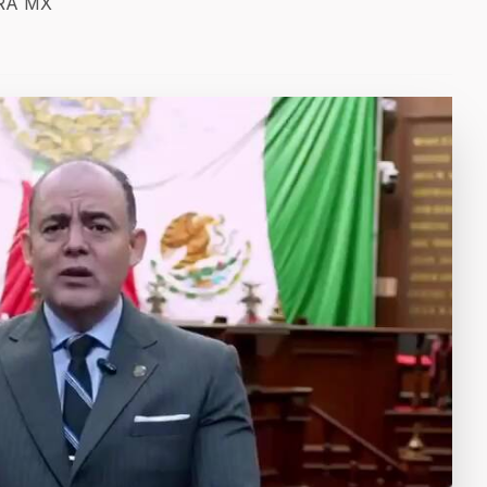
ERA MX