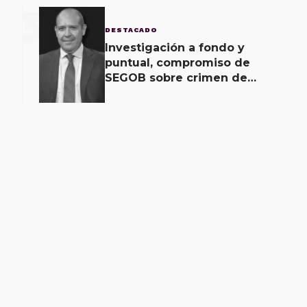
3
DESTACADO
Investigación a fondo y
puntual, compromiso de
SEGOB sobre crimen de
Alejandro Leyva