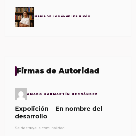
MARÍA DE LOS ÁNGELES NIVÓN
Firmas de Autoridad
AMADO SANMARTÍN HERNÁNDEZ
Expolición – En nombre del
desarrollo
Se destruye la comunalidad