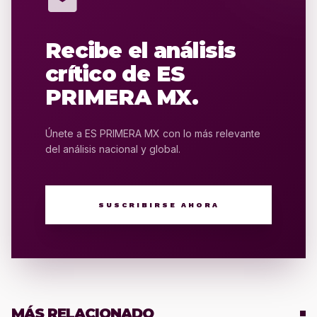
mail
Recibe el análisis
crítico de ES
PRIMERA MX.
Únete a ES PRIMERA MX con lo más relevante
del análisis nacional y global.
SUSCRIBIRSE AHORA
MÁS RELACIONADO