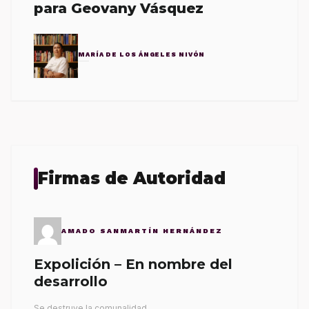
para Geovany Vásquez
MARÍA DE LOS ÁNGELES NIVÓN
Firmas de Autoridad
AMADO SANMARTÍN HERNÁNDEZ
Expolición – En nombre del
desarrollo
Se destruye la comunalidad