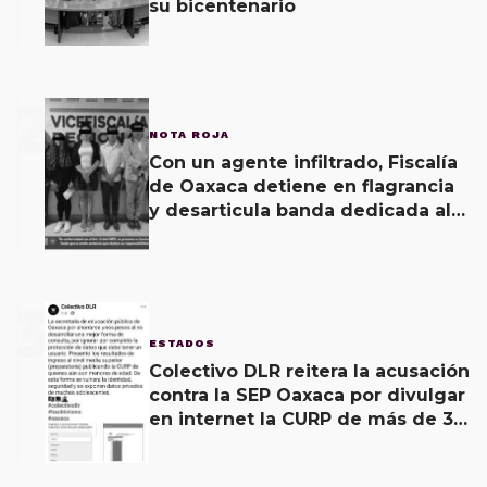
su bicentenario
2
NOTA ROJA
Con un agente infiltrado, Fiscalía
de Oaxaca detiene en flagrancia
y desarticula banda dedicada al
fraude
3
ESTADOS
Colectivo DLR reitera la acusación
contra la SEP Oaxaca por divulgar
en internet la CURP de más de 30
mil adolescentes.