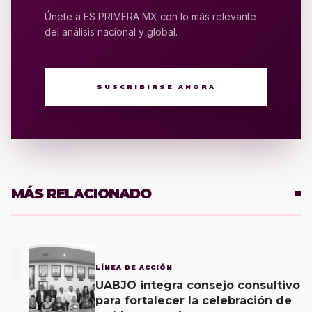
Únete a ES PRIMERA MX con lo más relevante
del análisis nacional y global.
SUSCRIBIRSE AHORA
MÁS RELACIONADO
1
LÍNEA DE ACCIÓN
UABJO integra consejo consultivo
para fortalecer la celebración de