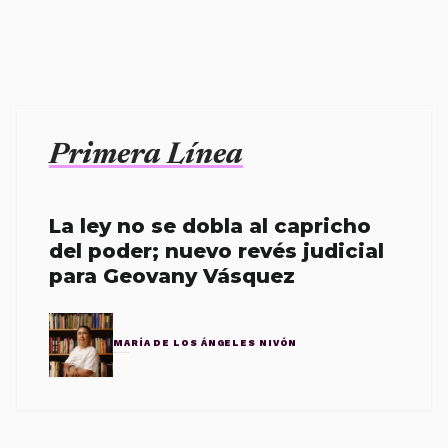
Primera Línea
La ley no se dobla al capricho
del poder; nuevo revés judicial
para Geovany Vásquez
MARÍA DE LOS ÁNGELES NIVÓN