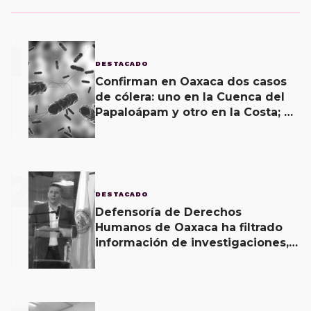
1
DESTACADO
Confirman en Oaxaca dos casos
de cólera: uno en la Cuenca del
Papaloápam y otro en la Costa; el
último corroborado hoy
2
DESTACADO
Defensoría de Derechos
Humanos de Oaxaca ha filtrado
información de investigaciones,
revela Fiscal de Oaxaca