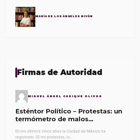
MARÍA DE LOS ÁNGELES NIVÓN
Firmas de Autoridad
MIGUEL ÁNGEL CASIQUE OLIVOS
Esténtor Político – Protestas: un
termómetro de malos
gobernantes
En los últimos cinco años la Ciudad de México ha
registrado 25 mil protestas, lo…