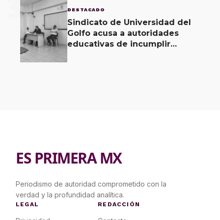
3
DESTACADO
Sindicato de Universidad del
Golfo acusa a autoridades
educativas de incumplir
acuerdos signados desde hace 2
meses
ES PRIMERA MX
Periodismo de autoridad comprometido con la
verdad y la profundidad analítica.
LEGAL
REDACCIÓN