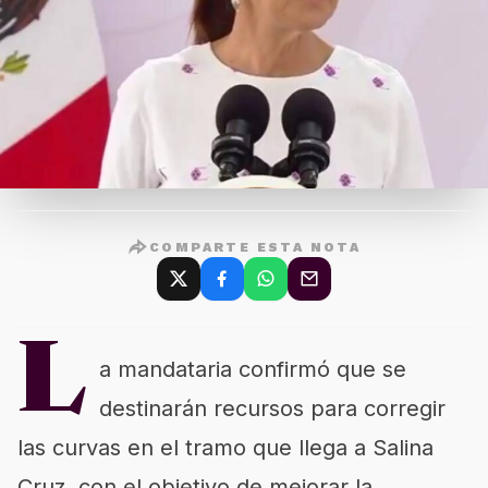
COMPARTE ESTA NOTA
L
a mandataria confirmó que se
destinarán recursos para corregir
las curvas en el tramo que llega a Salina
Cruz, con el objetivo de mejorar la