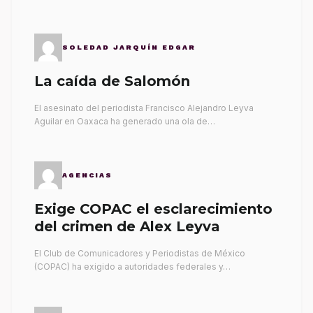
SOLEDAD JARQUÍN EDGAR
La caída de Salomón
El asesinato del periodista Francisco Alejandro Leyva
Aguilar en Oaxaca ha generado una ola de…
AGENCIAS
Exige COPAC el esclarecimiento
del crimen de Alex Leyva
El Club de Comunicadores y Periodistas de México
(COPAC) ha exigido a autoridades federales y…