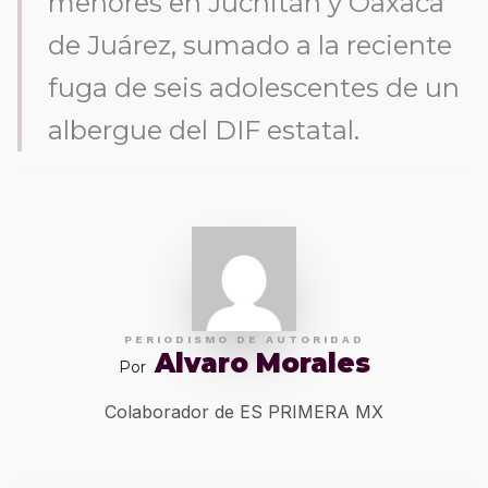
menores en Juchitán y Oaxaca
de Juárez, sumado a la reciente
fuga de seis adolescentes de un
albergue del DIF estatal.
PERIODISMO DE AUTORIDAD
Alvaro Morales
Por
Colaborador de ES PRIMERA MX