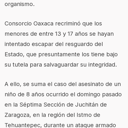
organismo.
Consorcio Oaxaca recriminó que los
menores de entre 13 y 17 años se hayan
intentado escapar del resguardo del
Estado, que presuntamente los tiene bajo
su tutela para salvaguardar su integridad.
A ello, se suma el caso del asesinato de un
niño de 8 años ocurrido el domingo pasado
en la Séptima Sección de Juchitán de
Zaragoza, en la región del Istmo de
Tehuantepec, durante un ataque armado