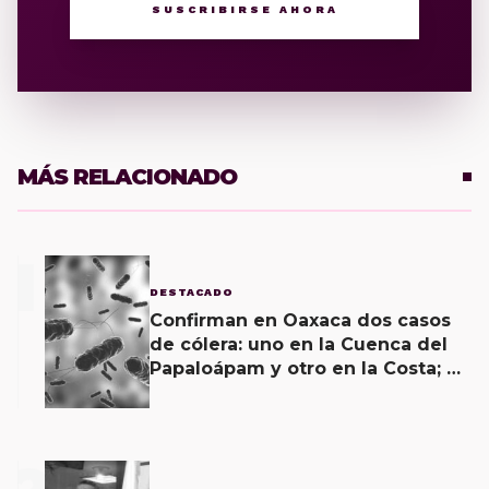
SUSCRIBIRSE AHORA
MÁS RELACIONADO
1
DESTACADO
Confirman en Oaxaca dos casos
de cólera: uno en la Cuenca del
Papaloápam y otro en la Costa; el
último corroborado hoy