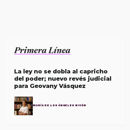
Primera Línea
La ley no se dobla al capricho
del poder; nuevo revés judicial
para Geovany Vásquez
MARÍA DE LOS ÁNGELES NIVÓN