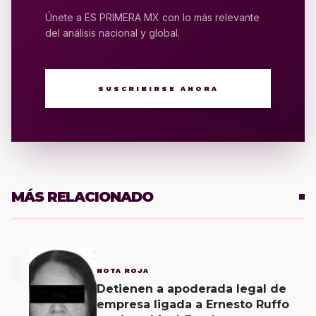
Únete a ES PRIMERA MX con lo más relevante
del análisis nacional y global.
SUSCRIBIRSE AHORA
MÁS RELACIONADO
1
NOTA ROJA
Detienen a apoderada legal de
empresa ligada a Ernesto Ruffo