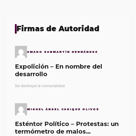
Firmas de Autoridad
AMADO SANMARTÍN HERNÁNDEZ
Expolición – En nombre del
desarrollo
Se destruye la comunalidad
MIGUEL ÁNGEL CASIQUE OLIVOS
Esténtor Político – Protestas: un
termómetro de malos