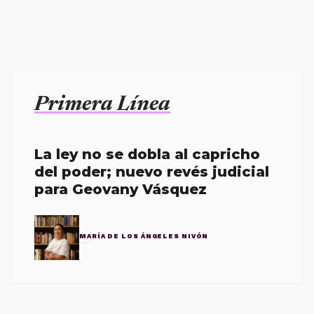
Primera Línea
La ley no se dobla al capricho
del poder; nuevo revés judicial
para Geovany Vásquez
MARÍA DE LOS ÁNGELES NIVÓN