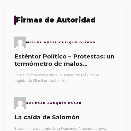
Firmas de Autoridad
MIGUEL ÁNGEL CASIQUE OLIVOS
Esténtor Político – Protestas: un
termómetro de malos
gobernantes
En los últimos cinco años la Ciudad de México ha
registrado 25 mil protestas, lo…
SOLEDAD JARQUÍN EDGAR
La caída de Salomón
El asesinato del periodista Francisco Alejandro Leyva