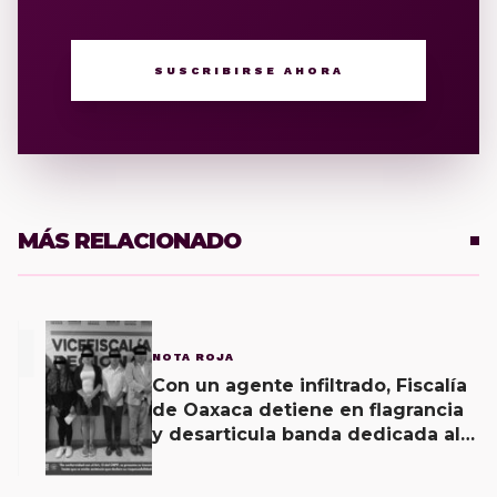
SUSCRIBIRSE AHORA
MÁS RELACIONADO
1
NOTA ROJA
Con un agente infiltrado, Fiscalía
de Oaxaca detiene en flagrancia
y desarticula banda dedicada al
fraude