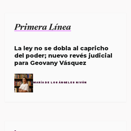
Primera Línea
La ley no se dobla al capricho
del poder; nuevo revés judicial
para Geovany Vásquez
MARÍA DE LOS ÁNGELES NIVÓN