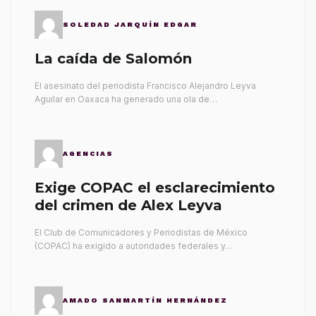
SOLEDAD JARQUÍN EDGAR
La caída de Salomón
El asesinato del periodista Francisco Alejandro Leyva
Aguilar en Oaxaca ha generado una ola de…
AGENCIAS
Exige COPAC el esclarecimiento
del crimen de Alex Leyva
El Club de Comunicadores y Periodistas de México
(COPAC) ha exigido a autoridades federales y…
AMADO SANMARTÍN HERNÁNDEZ