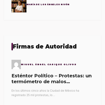
MARÍA DE LOS ÁNGELES NIVÓN
Firmas de Autoridad
MIGUEL ÁNGEL CASIQUE OLIVOS
Esténtor Político – Protestas: un
termómetro de malos
gobernantes
En los últimos cinco años la Ciudad de México ha
registrado 25 mil protestas, lo…